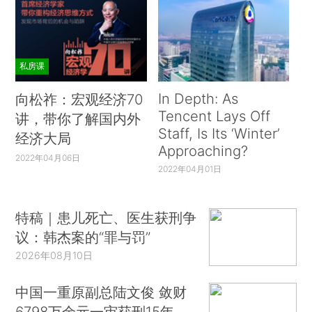
私房课
In Depth: As
向松祚：宏观经济70
Tencent Lays Off
讲，带你了解国内外
Staff, Is Its ‘Winter’
经济大局
Approaching?
2022年04月06日
2022年04月01日
特稿｜患儿死亡、医生获刑争
议：韩杰案的“罪与罚”
2026年08月10日
中国一重原副总陆文俊 敛财
6798万余元一审获刑15年