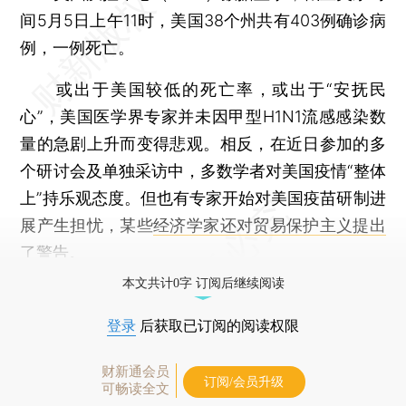
间5月5日上午11时，美国38个州共有403例确诊病
例，一例死亡。
或出于美国较低的死亡率，或出于“安抚民
心”，美国医学界专家并未因甲型H1N1流感感染数
量的急剧上升而变得悲观。相反，在近日参加的多
个研讨会及单独采访中，多数学者对美国疫情“整体
上”持乐观态度。但也有专家开始对美国疫苗研制进
展产生担忧，某些
经济学家还对贸易保护主义提出
了警告。
本文共计0字 订阅后继续阅读
登录
后获取已订阅的阅读权限
财新通会员
订阅/会员升级
可畅读全文