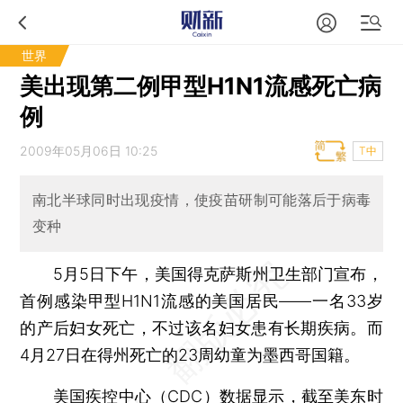
世界
美出现第二例甲型H1N1流感死亡病
例
2009年05月06日 10:25
T中
南北半球同时出现疫情，使疫苗研制可能落后于病毒
变种
5月5日下午，美国得克萨斯州卫生部门宣布，
首例感染甲型H1N1流感的美国居民——一名33岁
的产后妇女死亡，不过该名妇女患有长期疾病。而
4月27日在得州死亡的23周幼童为墨西哥国籍。
美国疾控中心（CDC）数据显示，截至美东时