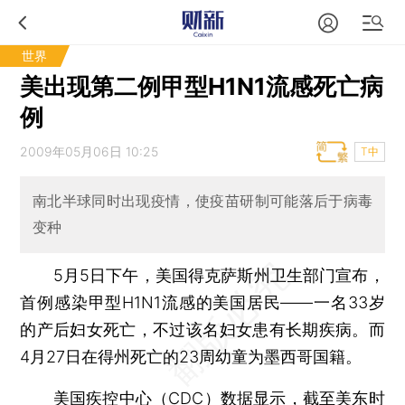
世界
美出现第二例甲型H1N1流感死亡病
例
2009年05月06日 10:25
T中
南北半球同时出现疫情，使疫苗研制可能落后于病毒
变种
5月5日下午，美国得克萨斯州卫生部门宣布，
首例感染甲型H1N1流感的美国居民——一名33岁
的产后妇女死亡，不过该名妇女患有长期疾病。而
4月27日在得州死亡的23周幼童为墨西哥国籍。
美国疾控中心（CDC）数据显示，截至美东时