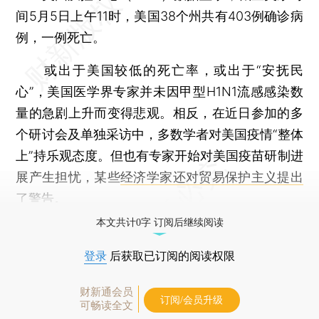
间5月5日上午11时，美国38个州共有403例确诊病
例，一例死亡。
或出于美国较低的死亡率，或出于“安抚民
心”，美国医学界专家并未因甲型H1N1流感感染数
量的急剧上升而变得悲观。相反，在近日参加的多
个研讨会及单独采访中，多数学者对美国疫情“整体
上”持乐观态度。但也有专家开始对美国疫苗研制进
展产生担忧，某些
经济学家还对贸易保护主义提出
了警告。
本文共计0字 订阅后继续阅读
登录
后获取已订阅的阅读权限
财新通会员
订阅/会员升级
可畅读全文