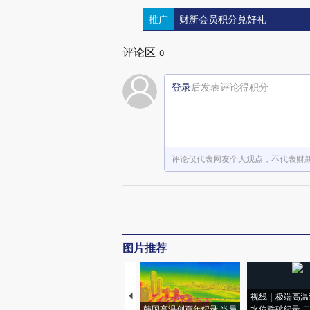
推广
财新会员积分兑好礼
评论区
0
登录
后发表评论得积分
评论仅代表网友个人观点，不代表财
图片推荐
视线｜极端高温
韩国高温创百年纪录 当局
水位跌破纪录 