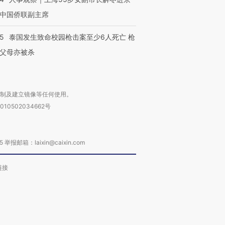
中国侨联副主席
45
泰国发生致命校园枪击案至少6人死亡 枪
父母亦被杀
复制及建立镜像等任何使用。
010502034662号
箱：laixin@caixin.com
链接