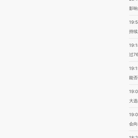
影响
19:5
持续
19:1
过7
19:1
能否
19:
大选
19:0
会向
18: