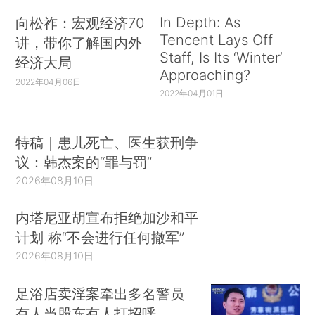
In Depth: As
向松祚：宏观经济70
Tencent Lays Off
讲，带你了解国内外
Staff, Is Its ‘Winter’
经济大局
Approaching?
2022年04月06日
2022年04月01日
特稿｜患儿死亡、医生获刑争
议：韩杰案的“罪与罚”
2026年08月10日
内塔尼亚胡宣布拒绝加沙和平
计划 称“不会进行任何撤军”
2026年08月10日
足浴店卖淫案牵出多名警员
有人当股东有人打招呼