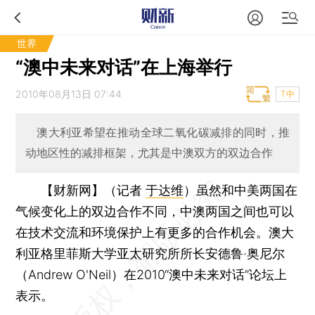
世界
“澳中未来对话”在上海举行
2010年08月13日 07:44
T中
澳大利亚希望在推动全球二氧化碳减排的同时，推
动地区性的减排框架，尤其是中澳双方的双边合作
【财新网】（记者
于达维
）
虽然和中美两国在
气候变化上的双边合作不同，中澳两国之间也可以
在技术交流和环境保护上有更多的合作机会。澳大
利亚格里菲斯大学亚太研究所所长安德鲁·奥尼尔
（Andrew O'Neil）在2010“澳中未来对话”论坛上
表示。