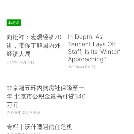
私房课
In Depth: As
向松祚：宏观经济70
Tencent Lays Off
讲，带你了解国内外
Staff, Is Its ‘Winter’
经济大局
Approaching?
2022年04月06日
2022年04月01日
非京籍五环内购房社保降至一
年 北京市公积金最高可贷340
万元
2026年08月08日
专栏｜沃什遭遇信任危机