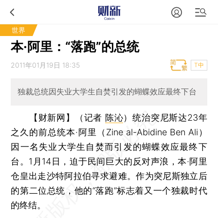
世界
本·阿里：“落跑”的总统
2011年01月19日 18:35
T中
独裁总统因失业大学生自焚引发的蝴蝶效应最终下台
【财新网】（记者
陈沁
）
统治突尼斯达23年
之久的前总统本·阿里（Zine al-Abidine Ben Ali）
因一名失业大学生自焚而引发的蝴蝶效应最终下
台。1月14日，迫于民间巨大的反对声浪，本·阿里
仓皇出走沙特阿拉伯寻求避难。作为突尼斯独立后
的第二位总统，他的“落跑”标志着又一个独裁时代
的终结。