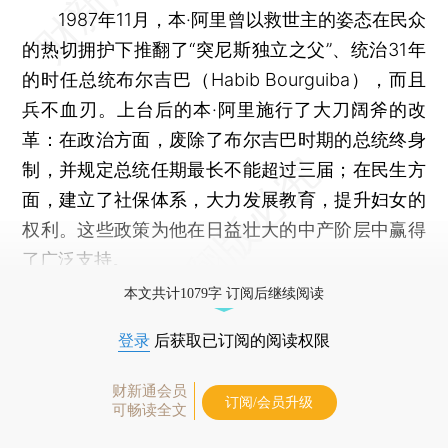
1987年11月，本·阿里曾以救世主的姿态在民众
的热切拥护下推翻了“突尼斯独立之父”、统治31年
的时任总统布尔吉巴（Habib Bourguiba），而且
兵不血刃。上台后的本·阿里施行了大刀阔斧的改
革：在政治方面，废除了布尔吉巴时期的总统终身
制，并规定总统任期最长不能超过三届；在民生方
面，建立了社保体系，大力发展教育，提升妇女的
权利。这些政策为他在日益壮大的中产阶层中赢得
了广泛支持。
本文共计1079字 订阅后继续阅读
登录
后获取已订阅的阅读权限
财新通会员
订阅/会员升级
可畅读全文