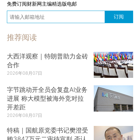
免费订阅财新网主编精选版电邮
订阅
推荐阅读
大西洋观察｜特朗普助力金砖
合作
2026年08月07日
字节跳动开全员会复盘AI业务
进展 称大模型被海外竞对拉
开差距
2026年08月07日
特稿｜国航原党委书记樊澄受
贿3847万元二审待宣判 否认