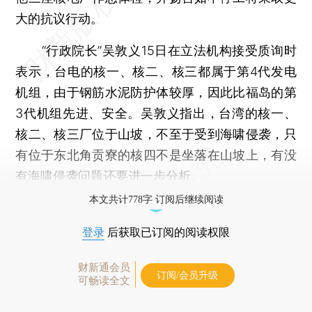
大的抗议行动。
“行政院长”吴敦义15日在立法机构接受质询时
表示，台电的核一、核二、核三都属于第4代发电
机组，由于钢筋水泥防护体较厚，因此比福岛的第
3代机组先进、安全。吴敦义指出，台湾的核一、
核二、核三厂位于山坡，不至于受到海啸侵袭，只
有位于东北角贡寮的核四不是坐落在山坡上，有没
有海啸侵袭问题还要进一步分析。
本文共计778字 订阅后继续阅读
登录
后获取已订阅的阅读权限
财新通会员
订阅/会员升级
可畅读全文