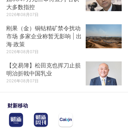
大多数指控
2026年08月07日
刚果（金）铜钴精矿禁令扰动
市场 多家企业称暂无影响 | 出
海·政策
2026年08月07日
【交易簿】松田克也挥刀止损
明治折戟中国乳业
2026年08月07日
财新移动