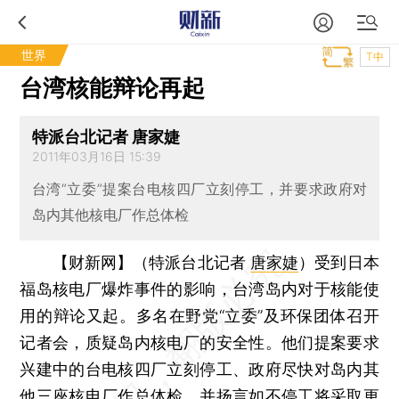
世界
T中
台湾核能辩论再起
特派台北记者 唐家婕
2011年03月16日 15:39
台湾“立委”提案台电核四厂立刻停工，并要求政府对
岛内其他核电厂作总体检
【财新网】（特派台北记者
唐家婕
）
受到日本
福岛核电厂爆炸事件的影响，台湾岛内对于核能使
用的辩论又起。多名在野党“立委”及环保团体召开
记者会，质疑岛内核电厂的安全性。他们提案要求
兴建中的台电核四厂立刻停工、政府尽快对岛内其
他三座核电厂作总体检，并扬言如不停工将采取更