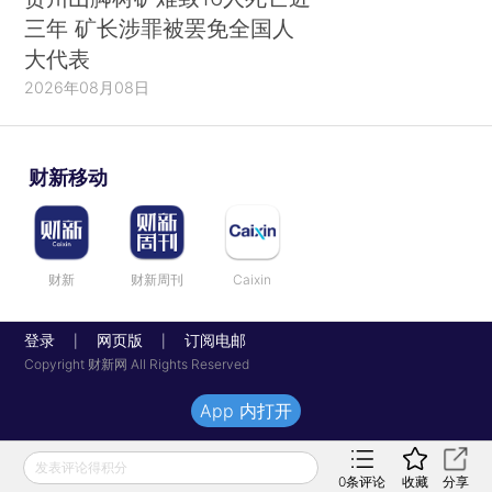
三年 矿长涉罪被罢免全国人
大代表
2026年08月08日
财新移动
财新
财新周刊
Caixin
登录
网页版
订阅电邮
|
|
Copyright 财新网 All Rights Reserved
App 内打开
发表评论得积分
0
条评论
收藏
分享