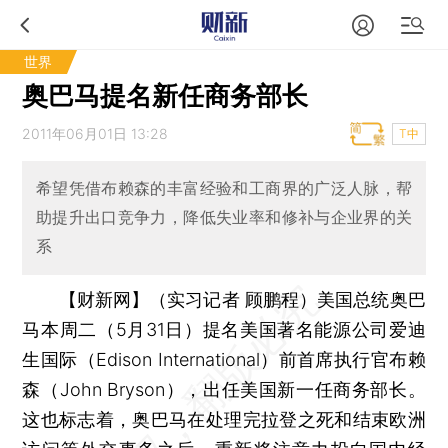
世界
奥巴马提名新任商务部长
2011年06月01日 13:28
T中
希望凭借布赖森的丰富经验和工商界的广泛人脉，帮
助提升出口竞争力，降低失业率和修补与企业界的关
系
【财新网】（实习记者 顾鹏程）
美国总统奥巴
马本周二（5月31日）提名美国著名能源公司爱迪
生国际（Edison International）前首席执行官布赖
森（John Bryson），出任美国新一任商务部长。
这也标志着，奥巴马在处理完拉登之死和结束欧洲