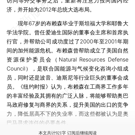
访问等外交事务之后，重新将注意力投向国内经
济，并开始为2012年总统大选布局。
现年67岁的布赖森毕业于斯坦福大学和耶鲁大
学法学院。曾任爱迪生国际的董事会主席和首席执
行官，并帮助公司成功度过了2000年至2001年期
间的加州能源危机。布赖森曾帮助成立了美国自然
资源保护委员会（Natural Resources Defense
Council），是联合国能源与气候变化咨询小组成
员，同时还是波音、迪斯尼等行业巨头的董事会成
员。《纽约时报》认为，布赖森在工商界工作多年
的丰富经验及其拥有的广泛人脉，将能够帮助奥巴
马政府修复与商界的关系，提升美国的出口的竞争
力，降低居高不下的失业率，而这些都被认为是奥
巴马寻求连任的必要条件。
本文共计921字 订阅后继续阅读