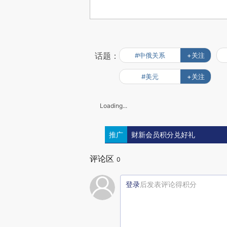
话题：
#中俄关系
+关注
#美元
+关注
Loading...
推广
财新会员积分兑好礼
评论区
0
登录
后发表评论得积分