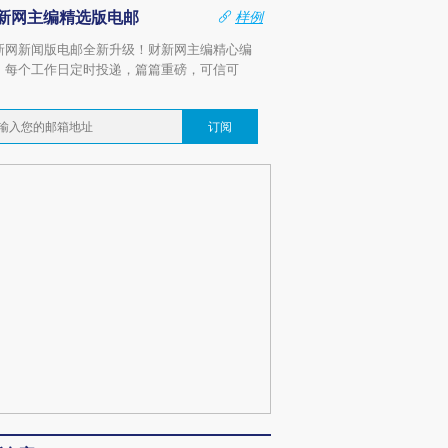
新网主编精选版电邮
样例
新网新闻版电邮全新升级！财新网主编精心编
，每个工作日定时投递，篇篇重磅，可信可
。
订阅