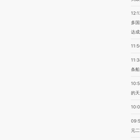
12:1
多国
达成
11:5
11:3
条船
10:
的天
10:
09:
元二