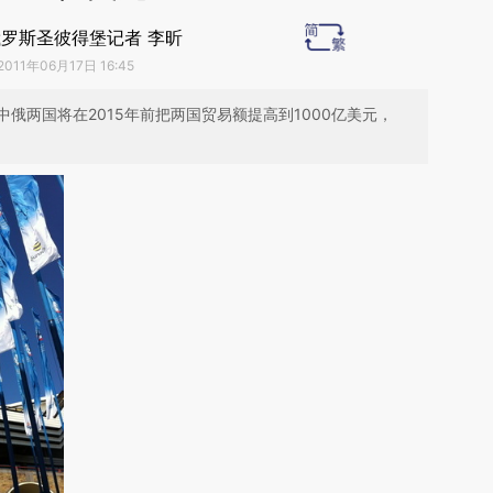
罗斯圣彼得堡记者 李昕
2011年06月17日 16:45
俄两国将在2015年前把两国贸易额提高到1000亿美元，