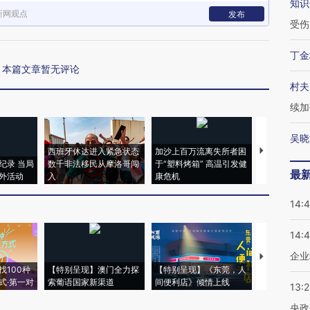
知识
新网观点
发布
受伤
丁金
本篇文章暂无评论
村夫
续加
吴晓
西班牙休达进入紧急状态
加沙上百万流离失所者困
视线｜HYR
纪录 当局
数千非法移民从摩洛哥闯
于“塑料烤箱” 高温引发健
术：是什么
最
外活动
入
康危机
心“花钱找虐
14:
14:
企业
【推广】走
找100种
【特别呈现】澳门全力探
【特别呈现】《东莞，人
会，让数智科
式·第一对
索葡语国家新渠道
间便利店》倾情上线
业
13:
央政