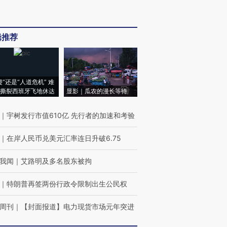
辑推荐
侵”还是“人道危机” 难
撕裂西班牙飞地休达
显影｜瓜农的漫长等待
｜
宇树发行市值610亿 先行者的加速和考验
｜
在岸人民币兑美元汇率连日升破6.75
我闻
｜
艾路明及多名股东被拘
｜
特朗普再签两份行政令限制出生公民权
周刊
｜
【封面报道】电力现货市场元年突进