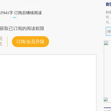
财
财
计841字 订阅后继续阅读
写
引
获取已订阅的阅读权限
员
订阅/会员升级
文