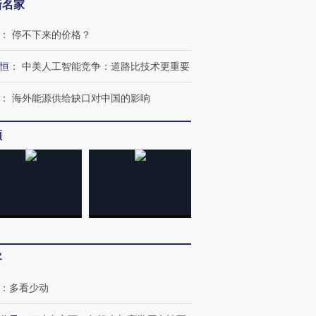
新名家
：
停不下来的价格？
恒
：
中美人工智能竞争：道路比技术更重要
：
海外能源供给缺口对中国的影响
频
客
：
多看少动