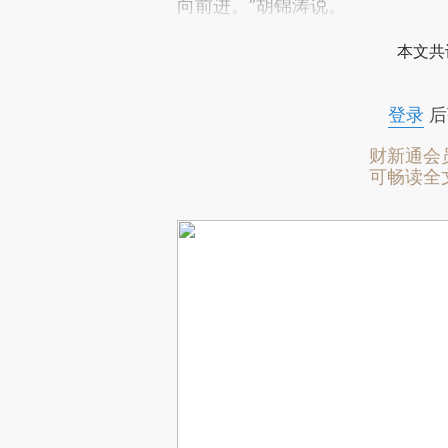
向前进。”胡锦涛说。
本文共
登录
后
财新通会
可畅读全