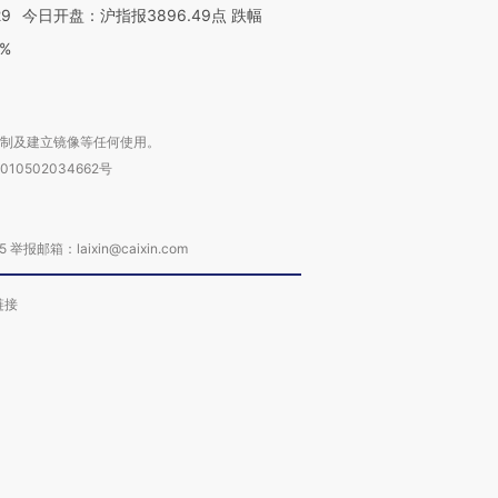
29
今日开盘：沪指报3896.49点 跌幅
0%
复制及建立镜像等任何使用。
010502034662号
箱：laixin@caixin.com
链接