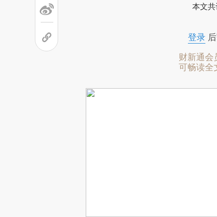
本文共
登录
后
财新通会
可畅读全