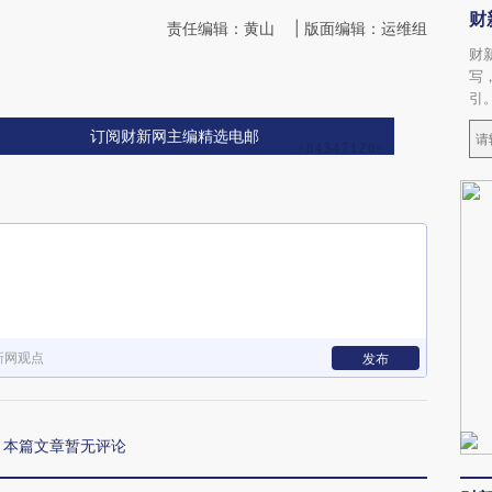
财
责任编辑：黄山 | 版面编辑：运维组
财
写
引
订阅财新网主编精选电邮
新网观点
发布
本篇文章暂无评论