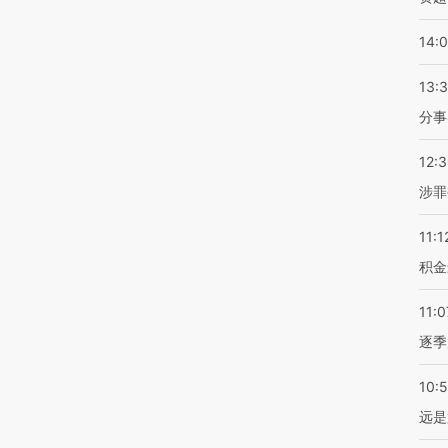
14:
13:
分事
12:
涉罪
11:1
积金
11:0
逐季
10:
远是