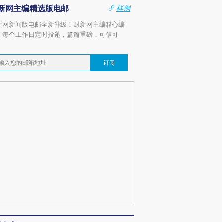
新网主编精选版电邮
样例
新网新闻版电邮全新升级！财新网主编精心编
，每个工作日定时投递，篇篇重磅，可信可
。
订阅