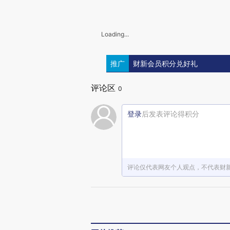
Loading...
推广
财新会员积分兑好礼
评论区
0
登录
后发表评论得积分
评论仅代表网友个人观点，不代表财