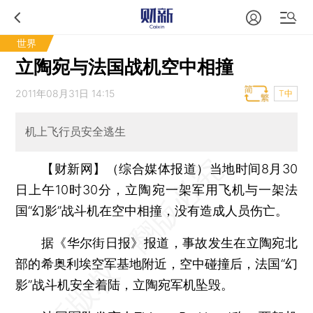
世界
立陶宛与法国战机空中相撞
2011年08月31日 14:15
T中
机上飞行员安全逃生
【财新网】（综合媒体报道）
当地时间8月30
日上午10时30分，立陶宛一架军用飞机与一架法
国“幻影”战斗机在空中相撞，没有造成人员伤亡。
据《华尔街日报》报道，事故发生在立陶宛北
部的希奥利埃空军基地附近，空中碰撞后，法国“幻
影”战斗机安全着陆，立陶宛军机坠毁。