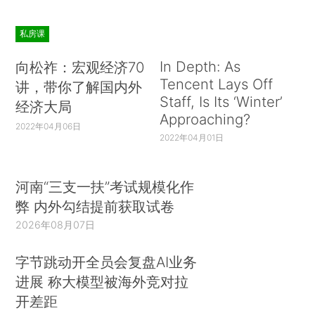
私房课
In Depth: As
向松祚：宏观经济70
Tencent Lays Off
讲，带你了解国内外
Staff, Is Its ‘Winter’
经济大局
Approaching?
2022年04月06日
2022年04月01日
河南“三支一扶”考试规模化作
弊 内外勾结提前获取试卷
2026年08月07日
字节跳动开全员会复盘AI业务
进展 称大模型被海外竞对拉
开差距