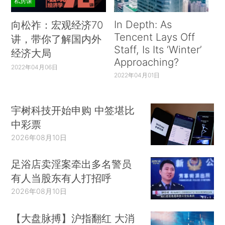
私房课
In Depth: As
向松祚：宏观经济70
Tencent Lays Off
讲，带你了解国内外
Staff, Is Its ‘Winter’
经济大局
Approaching?
2022年04月06日
2022年04月01日
宇树科技开始申购 中签堪比
中彩票
2026年08月10日
足浴店卖淫案牵出多名警员
有人当股东有人打招呼
2026年08月10日
【大盘脉搏】沪指翻红 大消