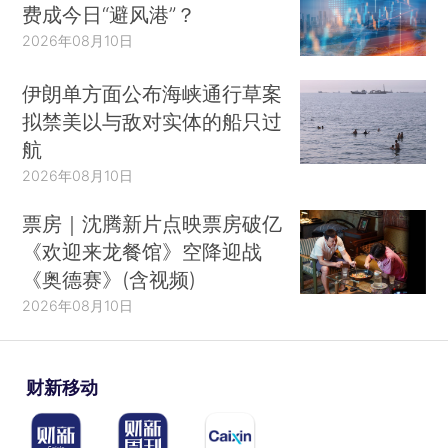
费成今日“避风港”？
2026年08月10日
伊朗单方面公布海峡通行草案
拟禁美以与敌对实体的船只过
航
2026年08月10日
票房｜沈腾新片点映票房破亿
《欢迎来龙餐馆》空降迎战
《奥德赛》(含视频)
2026年08月10日
财新移动