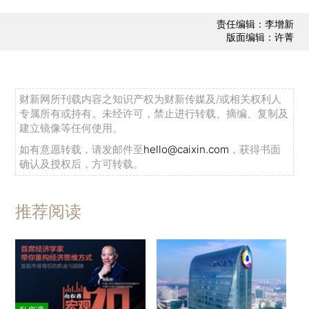
责任编辑：李增新
版面编辑：许菁
财新网所刊载内容之知识产权为财新传媒及/或相关权利人
专属所有或持有。未经许可，禁止进行转载、摘编、复制及
建立镜像等任何使用。
如有意愿转载，请发邮件至
hello@caixin.com
，获得书面
确认及授权后，方可转载。
推荐阅读