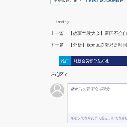
更多报道详见
【专题】欧元区的命运
Loading...
上一篇：【德班气候大会】富国不会
下一篇：【分析】欧元区崩溃只是时
推广
财新会员积分兑好礼
评论区
0
登录
后发表评论得积分
评论仅代表网友个人观点，不代表财