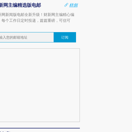
新网主编精选版电邮
样例
新网新闻版电邮全新升级！财新网主编精心编
，每个工作日定时投递，篇篇重磅，可信可
。
订阅