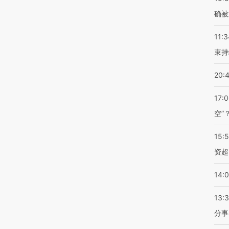
确被
11:3
束持
20:
17:
空”
15:
资超
14:
13:
分事