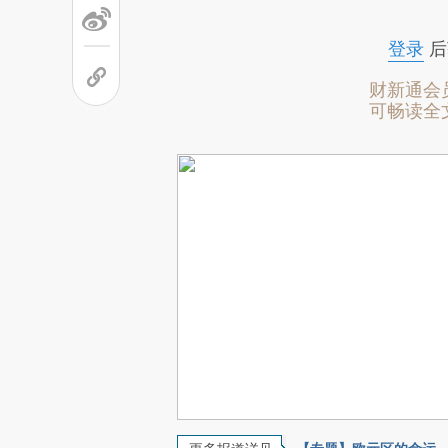
登录
后
财新通会
可畅读全