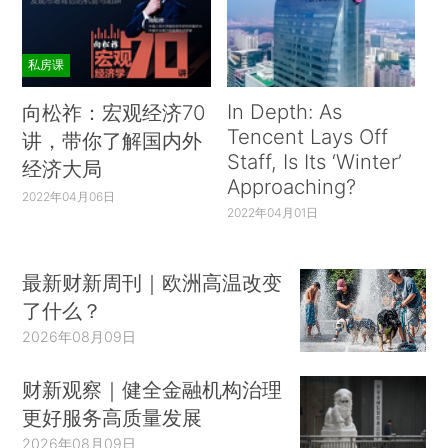
私房课
In Depth: As
向松祚：宏观经济70
Tencent Lays Off
讲，带你了解国内外
Staff, Is Its ‘Winter’
经济大局
Approaching?
2022年04月06日
2022年04月01日
最新财新周刊｜欧洲高温改变
了什么？
2026年08月09日
财新观察｜健全金融机构治理
更好服务高质量发展
2026年08月09日