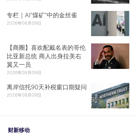
专栏｜AI“煤矿”中的金丝雀
2026年08月09日
【商圈】喜欢配戴名表的哥伦
比亚新总统 商人出身拉美右
翼又一员
2026年08月09日
离岸信托90天补税窗口期疑问
2026年08月09日
财新移动