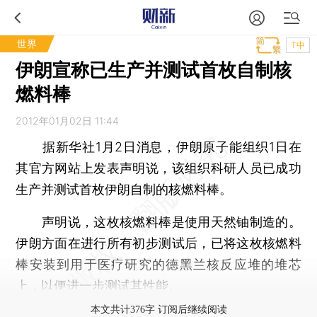
世界
T中
伊朗宣称已生产并测试首枚自制核
燃料棒
2012年01月02日 11:44
据新华社1月2日消息，伊朗原子能组织1日在
其官方网站上发表声明说，该组织科研人员已成功
生产并测试首枚伊朗自制的核燃料棒。
声明说，这枚核燃料棒是使用天然铀制造的。
伊朗方面在进行所有初步测试后，已将这枚核燃料
棒安装到用于医疗研究的德黑兰核反应堆的堆芯
上，以便进一步测试其性能。
本文共计376字 订阅后继续阅读