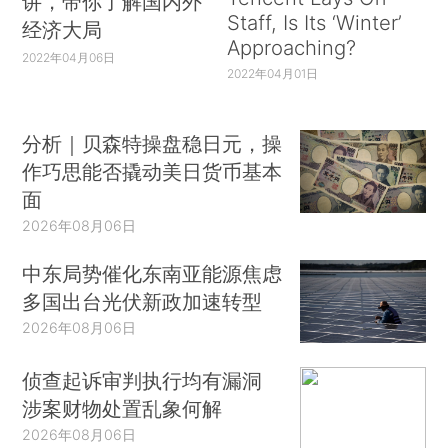
讲，带你了解国内外
Staff, Is Its ‘Winter’
经济大局
Approaching?
2022年04月06日
2022年04月01日
分析｜贝森特操盘稳日元，操
作巧思能否撬动美日货币基本
面
2026年08月06日
中东局势催化东南亚能源焦虑
多国出台光伏新政加速转型
2026年08月06日
侦查起诉审判执行均有漏洞
涉案财物处置乱象何解
2026年08月06日