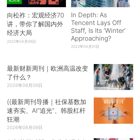
私房课
In Depth: As
向松祚：宏观经济70
Tencent Lays Off
讲，带你了解国内外
Staff, Is Its ‘Winter’
经济大局
Approaching?
2022年04月06日
2022年04月01日
最新财新周刊｜欧洲高温改变
了什么？
2026年08月09日
{{最新周刊导播｜社保基数加
速夯实、AI“追光”、韩股杠杆
狂潮
2026年08月09日