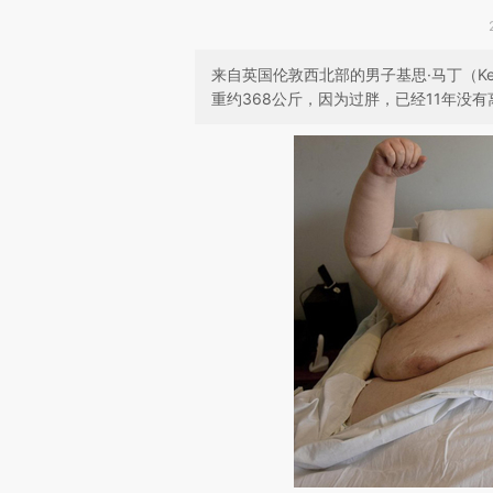
来自英国伦敦西北部的男子基思·马丁（Kei
重约368公斤，因为过胖，已经11年没