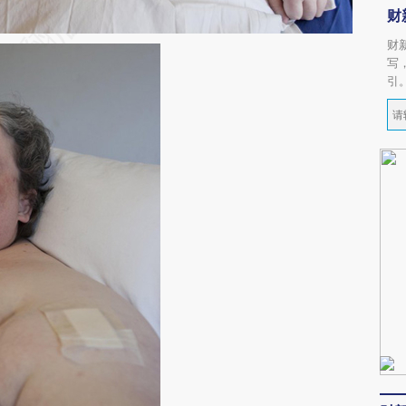
财
财
写
引