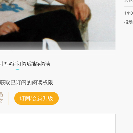
14:
撬动
计324字 订阅后继续阅读
获取已订阅的阅读权限
员
订阅/会员升级
文