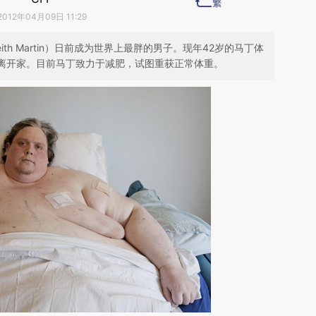
2012年04月09日 11:29
th Martin）日前成为世界上最胖的男子。现年42岁的马丁体
有离开家。目前马丁致力于减肥，试图重获正常体重。