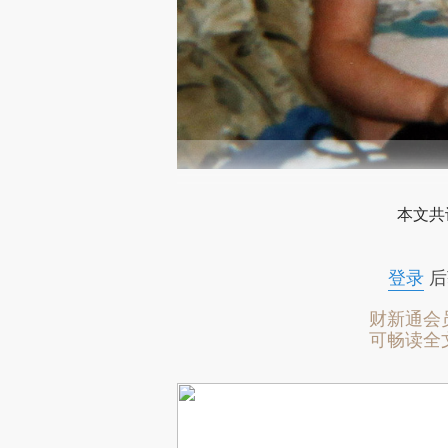
2
本文共
登录
后
财新通会
可畅读全