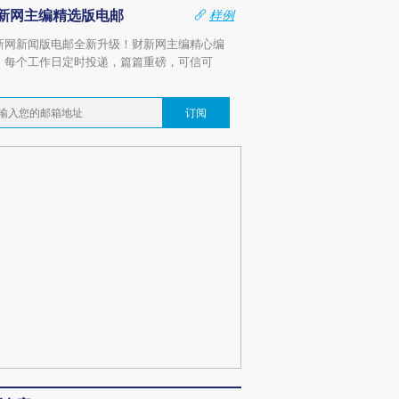
新网主编精选版电邮
样例
新网新闻版电邮全新升级！财新网主编精心编
，每个工作日定时投递，篇篇重磅，可信可
。
订阅