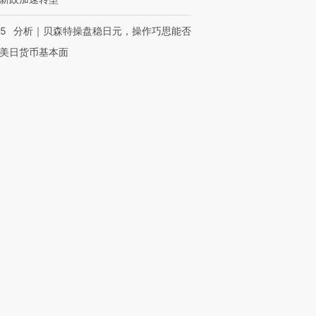
05
分析｜贝森特操盘稳日元，操作巧思能否
美日货币基本面