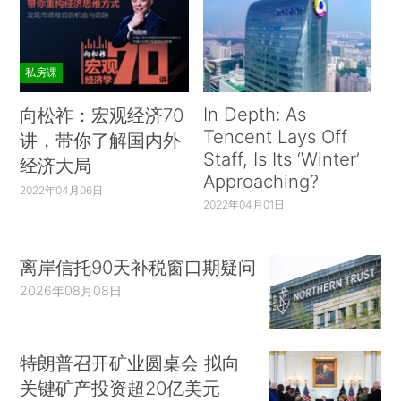
私房课
In Depth: As
向松祚：宏观经济70
Tencent Lays Off
讲，带你了解国内外
Staff, Is Its ‘Winter’
经济大局
Approaching?
2022年04月06日
2022年04月01日
离岸信托90天补税窗口期疑问
2026年08月08日
特朗普召开矿业圆桌会 拟向
关键矿产投资超20亿美元