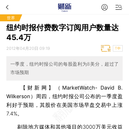
世界
纽约时报付费数字订阅用户数量达
45.4万
2012年04月20日 09:19
T中
一季度，纽约时报公司的每股盈利为8美分，超过了
市场预期
【财新网】（MarketWatch- David B.
Wilkerson）
周四，纽约时报公司公布的一季度盈
利好于预期，其股价在美国市场早盘交易中上涨
7.4%。
剔除地方媒体和其他项目的3000万美元收益