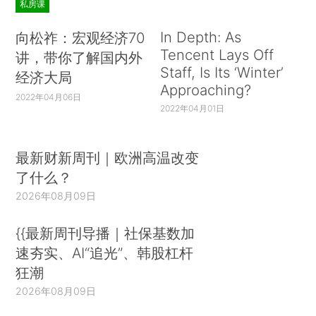
私房课
In Depth: As
向松祚：宏观经济70
Tencent Lays Off
讲，带你了解国内外
Staff, Is Its ‘Winter’
经济大局
Approaching?
2022年04月06日
2022年04月01日
最新财新周刊｜欧洲高温改变
了什么？
2026年08月09日
{{最新周刊导播｜社保基数加
速夯实、AI“追光”、韩股杠杆
狂潮
2026年08月09日