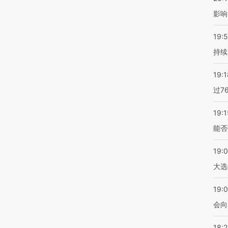
影响
19:5
持续
19:1
过7
19:1
能否
19:
大选
19:0
会向
18: