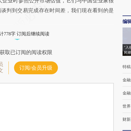
企业时参照公开市场估值，它们与中国企业家很
易谈判到交易完成存在时间差，我们现在看到的是
编
计778字 订阅后继续阅读
“入
获取已订阅的阅读权限
民潮
员
特稿
订阅/会员升级
文
金融
金融
世界
财新