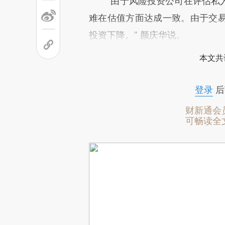
“由于风险投资公司在评估私人
难在估值方面达成一致。由于交
投资下降。” 颜庆华说。
本文共
登录
后
财新通会
可畅读全