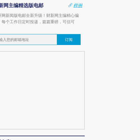
新网主编精选版电邮
样例
新网新闻版电邮全新升级！财新网主编精心编
，每个工作日定时投递，篇篇重磅，可信可
。
订阅