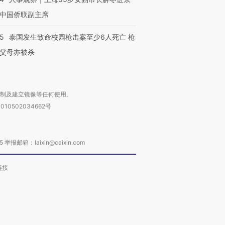
中国侨联副主席
45
泰国发生致命校园枪击案至少6人死亡 枪
父母亦被杀
复制及建立镜像等任何使用。
010502034662号
箱：laixin@caixin.com
链接