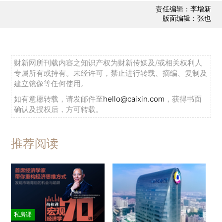
责任编辑：李增新
版面编辑：张也
财新网所刊载内容之知识产权为财新传媒及/或相关权利人
专属所有或持有。未经许可，禁止进行转载、摘编、复制及
建立镜像等任何使用。
如有意愿转载，请发邮件至
hello@caixin.com
，获得书面
确认及授权后，方可转载。
推荐阅读
私房课