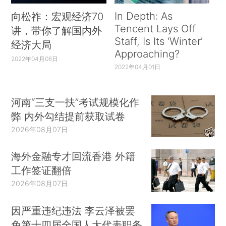
In Depth: As
向松祚：宏观经济70
Tencent Lays Off
讲，带你了解国内外
Staff, Is Its ‘Winter’
经济大局
Approaching?
2022年04月06日
2022年04月01日
河南“三支一扶”考试规模化作
弊 内外勾结提前获取试卷
2026年08月07日
海外金融专才回流香港 外籍
工作签证翻倍
2026年08月07日
因严重违纪违法 李云泽被罢
免第十四届全国人大代表职务