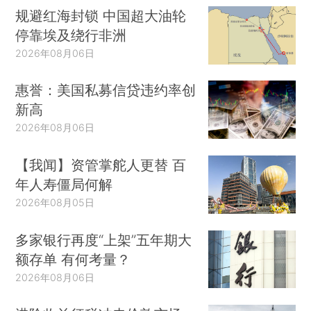
规避红海封锁 中国超大油轮
停靠埃及绕行非洲
2026年08月06日
惠誉：美国私募信贷违约率创
新高
2026年08月06日
【我闻】资管掌舵人更替 百
年人寿僵局何解
2026年08月05日
多家银行再度“上架”五年期大
额存单 有何考量？
2026年08月06日