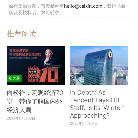
如有意愿转载，请发邮件至
hello@caixin.com
，获得书面
确认及授权后，方可转载。
推荐阅读
私房课
In Depth: As
向松祚：宏观经济70
Tencent Lays Off
讲，带你了解国内外
Staff, Is Its ‘Winter’
经济大局
Approaching?
2022年04月06日
2022年04月01日