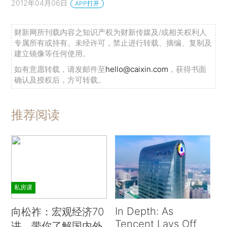
2012年04月06日
APP打开
财新网所刊载内容之知识产权为财新传媒及/或相关权利人
专属所有或持有。未经许可，禁止进行转载、摘编、复制及
建立镜像等任何使用。
如有意愿转载，请发邮件至
hello@caixin.com
，获得书面
确认及授权后，方可转载。
推荐阅读
私房课
In Depth: As
向松祚：宏观经济70
Tencent Lays Off
讲，带你了解国内外