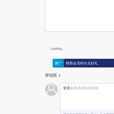
Loading...
推广
财新会员积分兑好礼
评论区
0
登录
后发表评论得积分