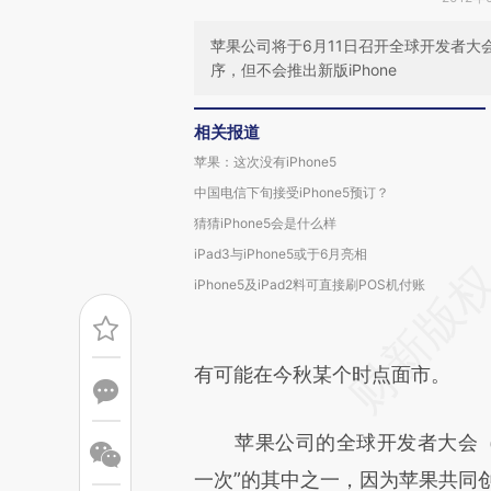
苹果公司将于6月11日召开全球开发者大
序，但不会推出新版iPhone
相关报道
苹果：这次没有iPhone5
中国电信下旬接受iPhone5预订？
猜猜iPhone5会是什么样
iPad3与iPhone5或于6月亮相
iPhone5及iPad2料可直接刷POS机付账
有可能在今秋某个时点面市。
苹果公司的全球开发者大会（W
一次”的其中之一，因为苹果共同创始