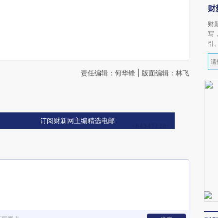
财
财
写
引
责任编辑：何华锋 | 版面编辑：林飞
订阅财新网主编精选电邮