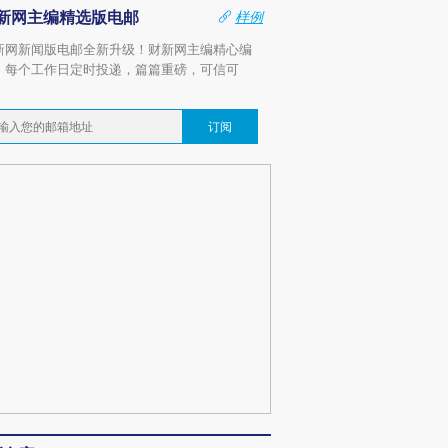
新网主编精选版电邮
样例
新网新闻版电邮全新升级！财新网主编精心编
，每个工作日定时投递，篇篇重磅，可信可
。
订阅