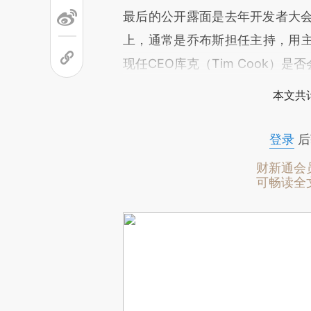
最后的公开露面是去年开发者大会
上，通常是乔布斯担任主持，用
现任CEO库克（Tim Cook）
本文共计
登录
后
财新通会
可畅读全