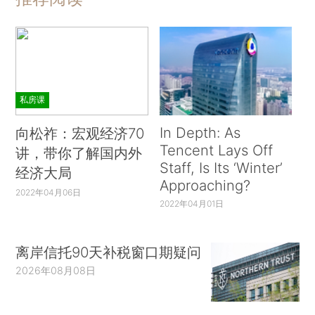
私房课
In Depth: As
向松祚：宏观经济70
Tencent Lays Off
讲，带你了解国内外
Staff, Is Its ‘Winter’
经济大局
Approaching?
2022年04月06日
2022年04月01日
离岸信托90天补税窗口期疑问
2026年08月08日