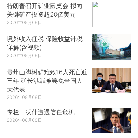
特朗普召开矿业圆桌会 拟向
关键矿产投资超20亿美元
2026年08月08日
境外收入征税 保险收益计税
详解(含视频)
2026年08月08日
贵州山脚树矿难致16人死亡近
三年 矿长涉罪被罢免全国人
大代表
2026年08月08日
专栏｜沃什遭遇信任危机
2026年08月08日