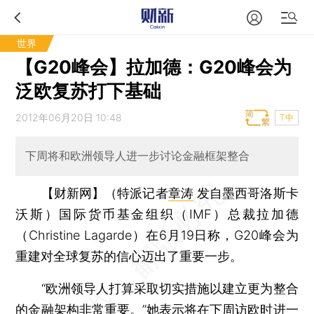
世界
【G20峰会】拉加德：G20峰会为
泛欧复苏打下基础
2012年06月20日 10:48
T中
下周将和欧洲领导人进一步讨论金融框架整合
【财新网】（特派记者
章涛
发自墨西哥洛斯卡
沃斯）
国际货币基金组织（IMF）总裁拉加德
（Christine Lagarde）在6月19日称，G20峰会为
重建对全球复苏的信心迈出了重要一步。
“欧洲领导人打算采取切实措施以建立更为整合
的金融架构非常重要。”她表示将在下周访欧时进一