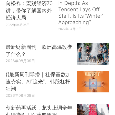
In Depth: As
向松祚：宏观经济70
Tencent Lays Off
讲，带你了解国内外
Staff, Is Its ‘Winter’
经济大局
Approaching?
2022年04月06日
2022年04月01日
最新财新周刊｜欧洲高温改变
了什么？
2026年08月09日
{{最新周刊导播｜社保基数加
速夯实、AI“追光”、韩股杠杆
狂潮
2026年08月09日
创新药再活跃，龙头上调全年
业绩指引｜医药股周报