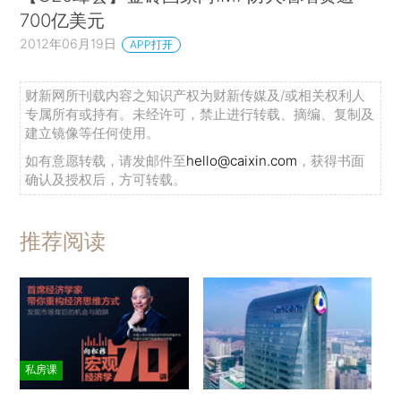
700亿美元
2012年06月19日
APP打开
财新网所刊载内容之知识产权为财新传媒及/或相关权利人
专属所有或持有。未经许可，禁止进行转载、摘编、复制及
建立镜像等任何使用。
如有意愿转载，请发邮件至
hello@caixin.com
，获得书面
确认及授权后，方可转载。
推荐阅读
私房课