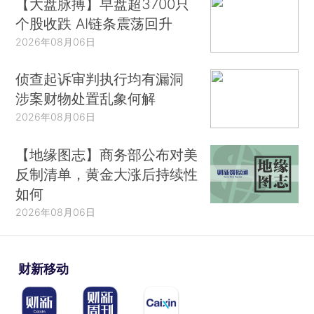
【大盘脉搏】早盘超3700只
个股收跌 AI链条震荡回升
2026年08月06日
侦查起诉审判执行均有漏洞
涉案财物处置乱象何解
2026年08月06日
【地缘图志】商务部公布对美
反制清单，黄金大涨后持续性
如何
2026年08月06日
财新移动