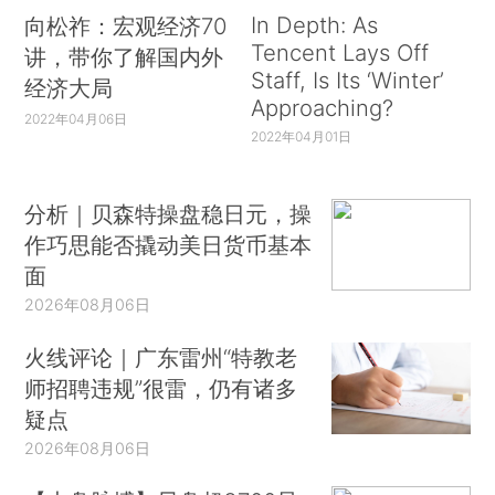
In Depth: As
向松祚：宏观经济70
Tencent Lays Off
讲，带你了解国内外
Staff, Is Its ‘Winter’
经济大局
Approaching?
2022年04月06日
2022年04月01日
分析｜贝森特操盘稳日元，操
作巧思能否撬动美日货币基本
面
2026年08月06日
火线评论｜广东雷州“特教老
师招聘违规”很雷，仍有诸多
疑点
2026年08月06日