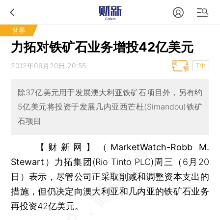
世界
力拓对铁矿石业务增投42亿美元
2012年06月20日 20:55
T中
除37亿美元用于发展澳大利亚铁矿石项目外，另有约
5亿美元将投资于发展几内亚西芒杜(Simandou)铁矿
石项目
【财新网】（MarketWatch-Robb M.
Stewart）
力拓集团(Rio Tinto PLC)周三（6月20
日）表示，尽管公司正采取削减和调整资本支出的
措施，但仍决定向澳大利亚和几内亚的铁矿石业务
再投资42亿美元。