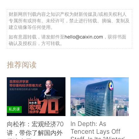
财新网所刊载内容之知识产权为财新传媒及/或相关权利人
专属所有或持有。未经许可，禁止进行转载、摘编、复制及
建立镜像等任何使用。
如有意愿转载，请发邮件至
hello@caixin.com
，获得书面
确认及授权后，方可转载。
推荐阅读
私房课
In Depth: As
向松祚：宏观经济70
Tencent Lays Off
讲，带你了解国内外