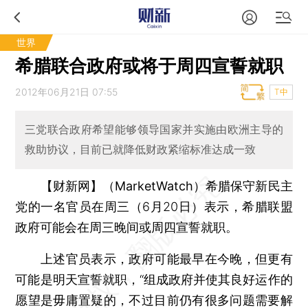
世界
希腊联合政府或将于周四宣誓就职
2012年06月21日 07:55
T中
三党联合政府希望能够领导国家并实施由欧洲主导的
救助协议，目前已就降低财政紧缩标准达成一致
【财新网】（MarketWatch）
希腊保守新民主
党的一名官员在周三（6月20日）表示，希腊联盟
政府可能会在周三晚间或周四宣誓就职。
上述官员表示，政府可能最早在今晚，但更有
可能是明天宣誓就职，“组成政府并使其良好运作的
愿望是毋庸置疑的，不过目前仍有很多问题需要解