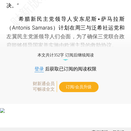
决。”
希腊新民主党领导人安东尼斯•萨马拉斯
（Antonis Samaras）计划在周三与泛希社运党和
左翼民主党派领导人们会面，为了确保三党联合政
府能够领导国家并实施由欧洲主导的救助协议。
本文共计352字 订阅后继续阅读
登录
后获取已订阅的阅读权限
财新通会员
订阅/会员升级
可畅读全文