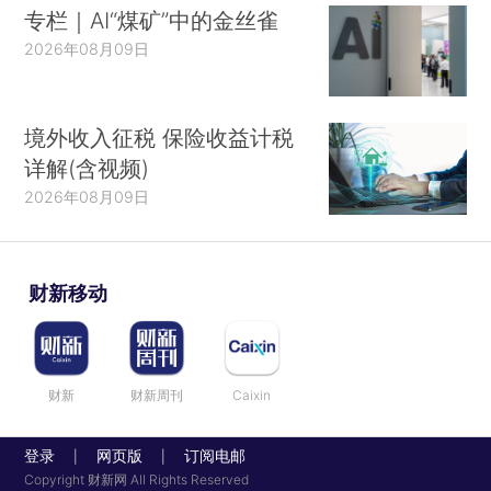
专栏｜AI“煤矿”中的金丝雀
2026年08月09日
境外收入征税 保险收益计税
详解(含视频)
2026年08月09日
财新移动
财新
财新周刊
Caixin
登录
网页版
订阅电邮
|
|
Copyright 财新网 All Rights Reserved