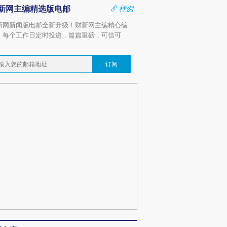
新网主编精选版电邮
样例
新网新闻版电邮全新升级！财新网主编精心编
，每个工作日定时投递，篇篇重磅，可信可
。
订阅