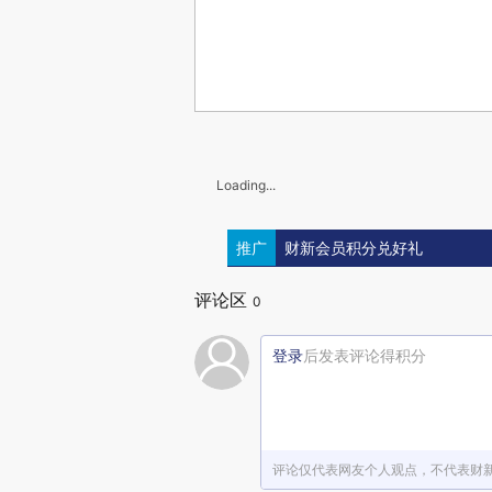
Loading...
推广
财新会员积分兑好礼
评论区
0
登录
后发表评论得积分
评论仅代表网友个人观点，不代表财