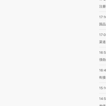
注册
17:1
国品
17:
渠道
16:
强劲
16:
衔接
15:1
14:
光伏