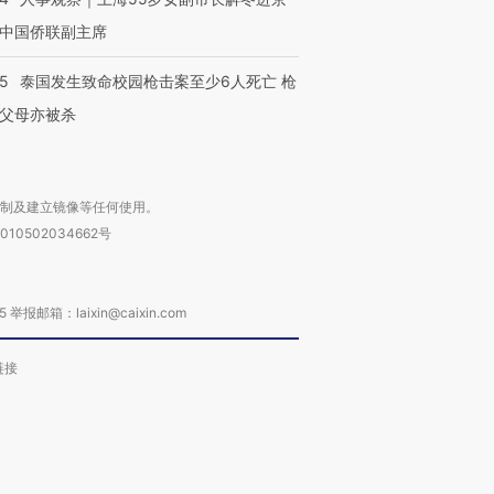
中国侨联副主席
45
泰国发生致命校园枪击案至少6人死亡 枪
父母亦被杀
复制及建立镜像等任何使用。
010502034662号
箱：laixin@caixin.com
链接