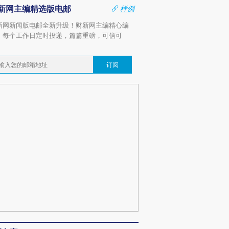
新网主编精选版电邮
样例
新网新闻版电邮全新升级！财新网主编精心编
，每个工作日定时投递，篇篇重磅，可信可
。
订阅