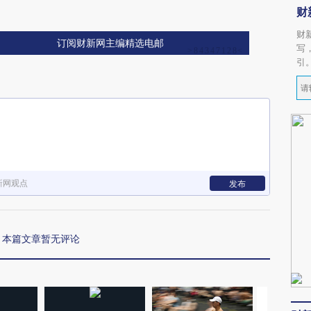
财
财
订阅财新网主编精选电邮
写
引
新网观点
发布
本篇文章暂无评论