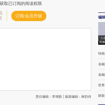
获取已订阅的阅读权限
员
订阅/会员升级
编
文
“入
民潮
特稿
金融
金融
世界
财新
责任编辑：李增新 | 版面编辑：林韵诗