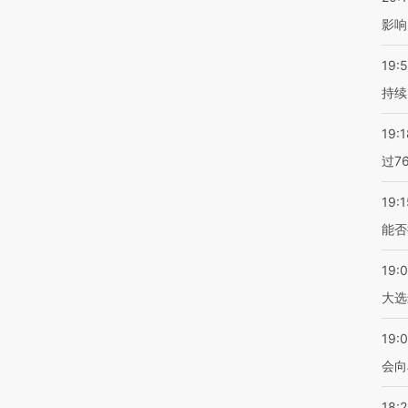
影响
19:5
持续
19:1
过7
19:1
能否
19:
大选
19:0
会向
18: