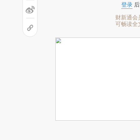
登录
后
财新通会
可畅读全