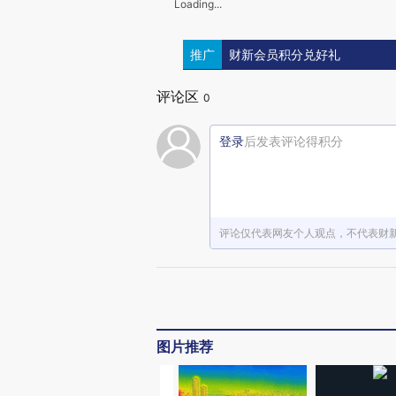
Loading...
推广
财新会员积分兑好礼
评论区
0
登录
后发表评论得积分
评论仅代表网友个人观点，不代表财
图片推荐