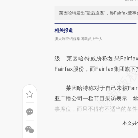
莱因哈特发出“最后通牒”，称Fairfax
相关报道
澳大利亚纸媒集团裁员上千人
级。莱因哈特威胁称如果Fair
Fairfax股份，而Fairfax集
莱因哈特称对于自己未被Fairf
亚广播公司一档节目采访表示，她将
事席位，而且不得有不适当的条件
本文共