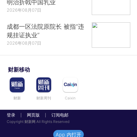
明治折戟中国乳业
2026年08月07日
成都一区法院原院长 被指“违
规挂证执业”
2026年08月07日
财新移动
财新
财新周刊
Caixin
登录
网页版
订阅电邮
|
|
Copyright 财新网 All Rights Reserved
App 内打开