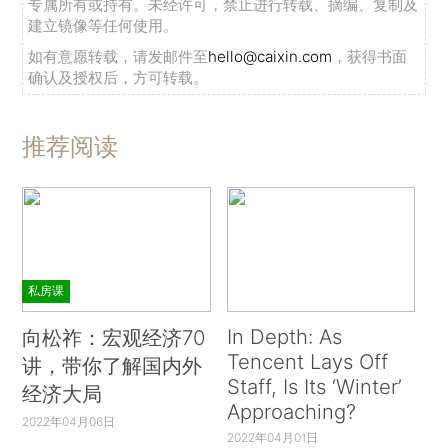
专属所有或持有。未经许可，禁止进行转载、摘编、复制及
建立镜像等任何使用。
如有意愿转载，请发邮件至
hello@caixin.com
，获得书面
确认及授权后，方可转载。
推荐阅读
私房课
In Depth: As
向松祚：宏观经济70
Tencent Lays Off
讲，带你了解国内外
Staff, Is Its ‘Winter’
经济大局
Approaching?
2022年04月06日
2022年04月01日