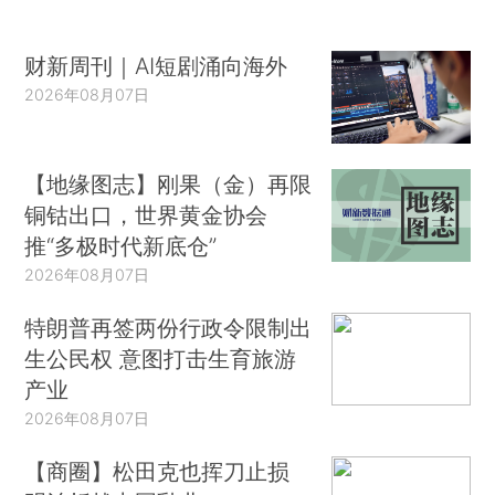
财新周刊｜AI短剧涌向海外
2026年08月07日
【地缘图志】刚果（金）再限
铜钴出口，世界黄金协会
推“多极时代新底仓”
2026年08月07日
特朗普再签两份行政令限制出
生公民权 意图打击生育旅游
产业
2026年08月07日
【商圈】松田克也挥刀止损