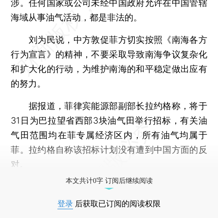
涉。任何国家或公司未经中国政府允许在中国管辖
海域从事油气活动，都是非法的。
刘为民说，中方敦促菲方切实按照《南海各方
行为宣言》的精神，不要采取导致南海争议复杂化
和扩大化的行动，为维护南海的和平稳定做出应有
的努力。
据报道，菲律宾能源部副部长拉约格称，将于
31日为巴拉望省西部3块油气田举行招标，有关油
气田范围均在菲专属经济区内，所有油气均属于
菲。拉约格自称该招标计划没有遭到中国方面的反
对。
本文共计0字 订阅后继续阅读
登录
后获取已订阅的阅读权限