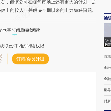
左右，但该公司在缅甸市场上还有更大的计划。之
保健上的投入，并解决长期以来的电力短缺问题。
编
共计0字 订阅后继续阅读
“入
民潮
获取已订阅的阅读权限
员
特稿
订阅/会员升级
文
金融
金融
世界
财新