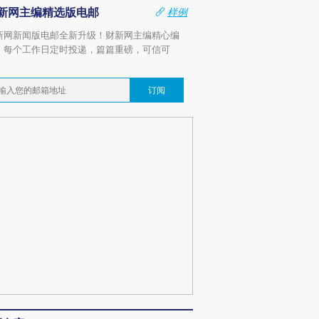
新网主编精选版电邮
样例
新网新闻版电邮全新升级！财新网主编精心编
，每个工作日定时投递，篇篇重磅，可信可
。
订阅