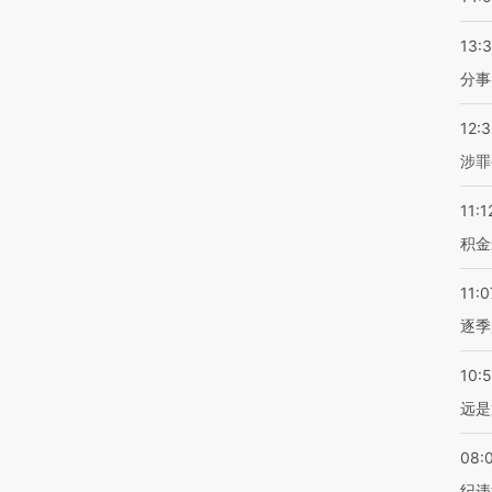
13:
分事
12:
涉罪
11:1
积金
11:0
逐季
10:
远是
08:
纪违