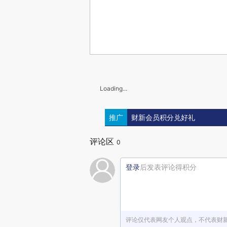
Loading...
推广
财新会员积分兑好礼
评论区
0
登录
后发表评论得积分
评论仅代表网友个人观点，不代表财