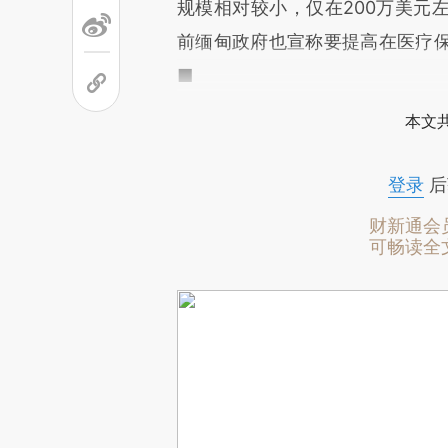
规模相对较小，仅在200万美元
前缅甸政府也宣称要提高在医疗
■
本文
登录
后
财新通会
可畅读全