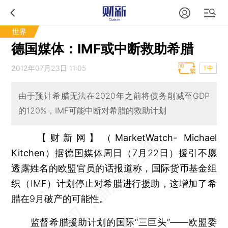
世界
德国媒体：IMF或中断救助希腊
2012年07月23日 11:05
T中
由于预计希腊无法在2020年之前将债务削减至GDP
的120%，IMF可能中断对希腊的救助计划
【财新网】（MarketWatch- Michael
Kitchen）
据德国媒体周日（7月22日）援引不愿
透露姓名的欧盟官员的话报道称，国际货币基金组
织（IMF）计划停止对希腊进行援助，这增加了希
腊在9月破产的可能性。
监督希腊援助计划的国际“三巨头”——欧盟委