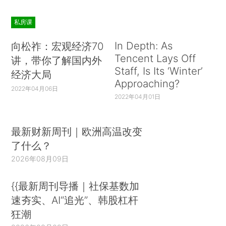
私房课
In Depth: As
向松祚：宏观经济70
Tencent Lays Off
讲，带你了解国内外
Staff, Is Its ‘Winter’
经济大局
Approaching?
2022年04月06日
2022年04月01日
最新财新周刊｜欧洲高温改变
了什么？
2026年08月09日
{{最新周刊导播｜社保基数加
速夯实、AI“追光”、韩股杠杆
狂潮