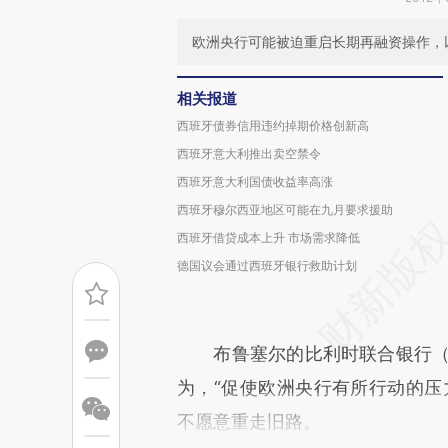
欧洲央行可能被迫重启长期再融资操作，
相关报道
西班牙债券信用违约掉期价格创新高
西班牙意大利推出卖空禁令
西班牙意大利国债收益率高涨
西班牙穆尔西亚地区可能在九月要求援助
西班牙借贷成本上升 市场需求降低
德国议会通过西班牙银行救助计划
布鲁塞尔的比利时联合银行（KBC 
为，“促使欧洲央行有所行动的压
不愿意重走旧路。