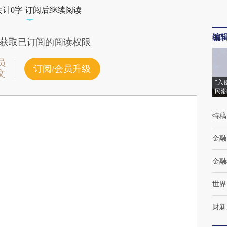
共计0字 订阅后继续阅读
编
获取已订阅的阅读权限
员
订阅/会员升级
文
“入
民潮
特稿
金融
金融
世界
财新