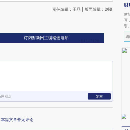
财
责任编辑：王晶 | 版面编辑：刘潇
财
写
引
订阅财新网主编精选电邮
新网观点
发布
本篇文章暂无评论