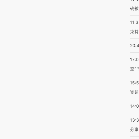
确被
11:3
束持
20:
17:
空”
15:
资超
14:
13:
分事