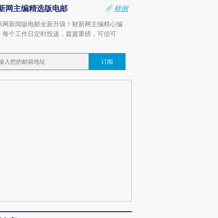
新网主编精选版电邮
样例
新网新闻版电邮全新升级！财新网主编精心编
，每个工作日定时投递，篇篇重磅，可信可
。
订阅