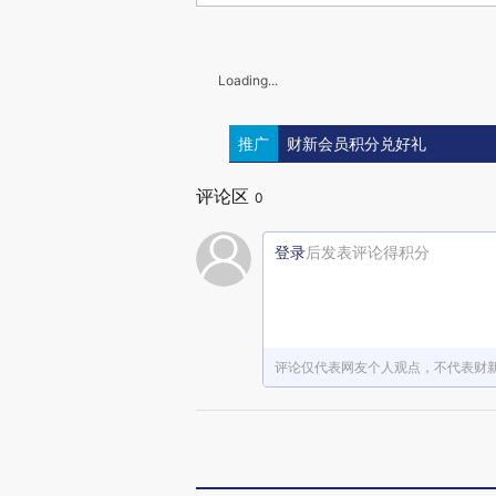
Loading...
推广
财新会员积分兑好礼
评论区
0
登录
后发表评论得积分
评论仅代表网友个人观点，不代表财