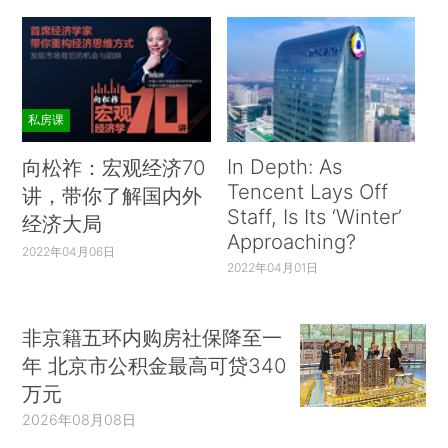
私房课
In Depth: As
向松祚：宏观经济70
Tencent Lays Off
讲，带你了解国内外
Staff, Is Its ‘Winter’
经济大局
Approaching?
2022年04月06日
2022年04月01日
非京籍五环内购房社保降至一
年 北京市公积金最高可贷340
万元
2026年08月08日