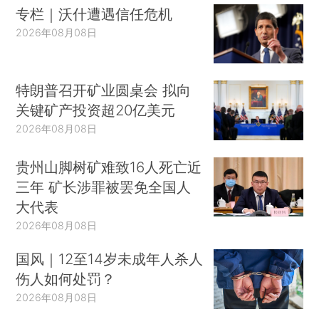
专栏｜沃什遭遇信任危机
2026年08月08日
特朗普召开矿业圆桌会 拟向
关键矿产投资超20亿美元
2026年08月08日
贵州山脚树矿难致16人死亡近
三年 矿长涉罪被罢免全国人
大代表
2026年08月08日
国风｜12至14岁未成年人杀人
伤人如何处罚？
2026年08月08日