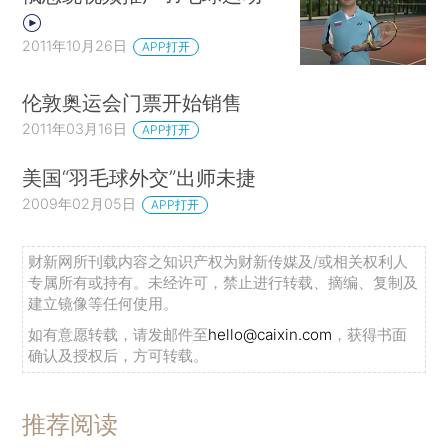
2011年10月26日
APP打开
伦敦奥运会门票开始销售
2011年03月16日
APP打开
美国“羽毛球外交”出师未捷
2009年02月05日
APP打开
财新网所刊载内容之知识产权为财新传媒及/或相关权利人
专属所有或持有。未经许可，禁止进行转载、摘编、复制及
建立镜像等任何使用。
如有意愿转载，请发邮件至
hello@caixin.com
，获得书面
确认及授权后，方可转载。
推荐阅读