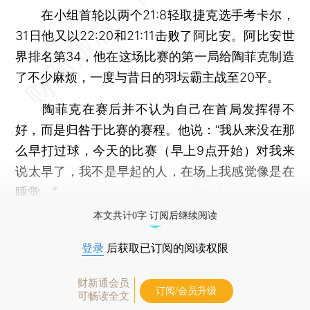
在小组首轮以两个21:8轻取捷克选手考卡尔，
31日他又以22:20和21:11击败了阿比安。阿比安世
界排名第34，他在这场比赛的第一局给陶菲克制造
了不少麻烦，一度与昔日的羽坛霸主战至20平。
陶菲克在赛后并不认为自己在首局发挥得不
好，而是归咎于比赛的赛程。他说：“我从来没在那
么早打过球，今天的比赛（早上9点开始）对我来
说太早了，我不是早起的人，在场上我感觉像是在
睡觉。”
本文共计0字 订阅后继续阅读
登录
后获取已订阅的阅读权限
财新通会员
订阅/会员升级
可畅读全文