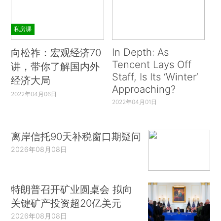
私房课
In Depth: As
向松祚：宏观经济70
Tencent Lays Off
讲，带你了解国内外
Staff, Is Its ‘Winter’
经济大局
Approaching?
2022年04月06日
2022年04月01日
离岸信托90天补税窗口期疑问
2026年08月08日
特朗普召开矿业圆桌会 拟向
关键矿产投资超20亿美元
2026年08月08日