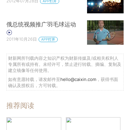
2012年07月28日
APP打开
俄总统视频推广羽毛球运动
2011年10月26日
APP打开
财新网所刊载内容之知识产权为财新传媒及/或相关权利人
专属所有或持有。未经许可，禁止进行转载、摘编、复制及
建立镜像等任何使用。
如有意愿转载，请发邮件至
hello@caixin.com
，获得书面
确认及授权后，方可转载。
推荐阅读