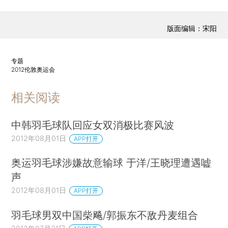
版面编辑：宋阳
专题
2012伦敦奥运会
相关阅读
中韩羽毛球队回应女双消极比赛风波
2012年08月01日
APP打开
奥运羽毛球涉嫌故意输球 于洋/王晓理遭遇嘘
声
2012年08月01日
APP打开
羽毛球男双中国柴飚/郭振东不敌丹麦组合