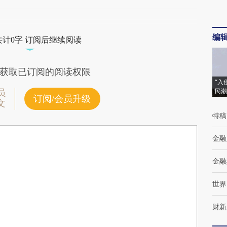
编
共计0字 订阅后继续阅读
获取已订阅的阅读权限
“入
民潮
员
订阅/会员升级
文
特稿
金融
金融
世界
财新