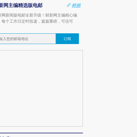
新网主编精选版电邮
样例
新网新闻版电邮全新升级！财新网主编精心编
，每个工作日定时投递，篇篇重磅，可信可
。
订阅