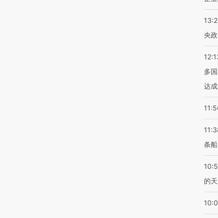
13:
央政
12:1
多国
达成
11:5
11:3
条船
10:
的天
10: