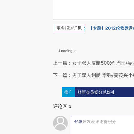
更多报道详见
【专题】2012伦敦奥运
Loading...
上一篇：女子双人皮艇500米 周玉/
下一篇：男子双人划艇 李强/黄茂兴
推广
财新会员积分兑好礼
评论区
0
登录
后发表评论得积分