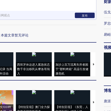
财
伍戈
新网观点
发布
罗志
易峘
本篇文章暂无评论
视
西班牙休达进入紧急状态
加沙上百万流离失所者困
视线｜HYR
纪录 当局
数千非法移民从摩洛哥闯
于“塑料烤箱” 高温引发健
术：是什么
外活动
入
康危机
心“花钱找虐
博
唐涯
【推广】走
找100种
【特别呈现】澳门全力探
【特别呈现】《东莞，人
会，让数智科