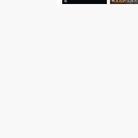
老”
有意思的生活方