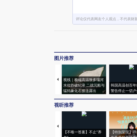
评论仅代表网友个人观点，不代表财
图片推荐
视线｜极端高温致多瑙河
水位跌破纪录 二战沉船与
韩国高温创百年
猛犸象化石接连露出
警告停止一切户
视听推荐
【不唯一答案】不止“养
【特别呈现】寻