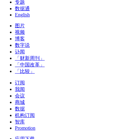
专题
数据通
English
图片
视频
博客
数字说
讣闻
「财新周刊」
「中国改革」
「比较」
订阅
我闻
会议
商城
数据
机构订阅
智库
Promotion
应用下载