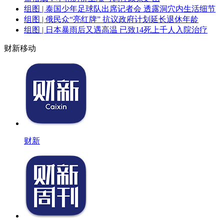
组图 | 泰国少年足球队出席记者会 透露洞穴内生活细节
组图 | 俄民众“亮红牌” 抗议政府计划延长退休年龄
组图 | 日本暴雨后又遇高温 已致14死上千人入院治疗
财新移动
财新