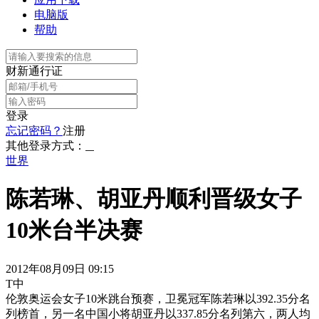
电脑版
帮助
财新通行证
登录
忘记密码？
注册
其他登录方式：
世界
陈若琳、胡亚丹顺利晋级女子
10米台半决赛
2012年08月09日 09:15
T中
伦敦奥运会女子10米跳台预赛，卫冕冠军陈若琳以392.35分名
列榜首，另一名中国小将胡亚丹以337.85分名列第六，两人均