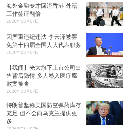
海外金融专才回流香港 外籍
工作签证翻倍
2026年08月07日
因严重违纪违法 李云泽被罢
免第十四届全国人大代表职务
2026年08月07日
【我闻】光大旗下上市公司出
售背后隐情 多人卷入医疗腐
败案被查
2026年08月07日
特朗普坚称美国防空弹药库存
充足 但不会向乌克兰提供更
多
2026年08月07日