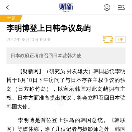
世界
李明博登上日韩争议岛屿
2012年08月10日 16:06
T中
日本政府正考虑召回日本驻韩大使
【财新网】（研究员 舛友雄大）
韩国总统李明
博于8月10日下午访问了与日本存在主权争议的独
岛（日方称竹岛），以宣示韩国对此岛屿拥有主
权。日本方面准备提出抗议，将会立即召回日本驻
韩国大使。
李明博是首位登上独岛的韩国总统。《韩联
网》等媒体称，除了几位记者与摄影师之外，韩国