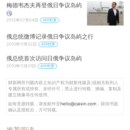
梅德韦杰夫再登俄日争议岛屿
2012年07月04日
APP打开
俄总统微博记录俄日争议岛屿之行
2010年11月02日
APP打开
俄总统首次访问日俄争议岛屿
2010年11月01日
APP打开
财新网所刊载内容之知识产权为财新传媒及/或相关权利人
专属所有或持有。未经许可，禁止进行转载、摘编、复制及
建立镜像等任何使用。
如有意愿转载，请发邮件至
hello@caixin.com
，获得书面
确认及授权后，方可转载。
推荐阅读