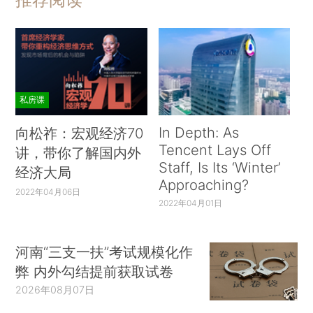
私房课
In Depth: As
向松祚：宏观经济70
Tencent Lays Off
讲，带你了解国内外
Staff, Is Its ‘Winter’
经济大局
Approaching?
2022年04月06日
2022年04月01日
河南“三支一扶”考试规模化作
弊 内外勾结提前获取试卷
2026年08月07日