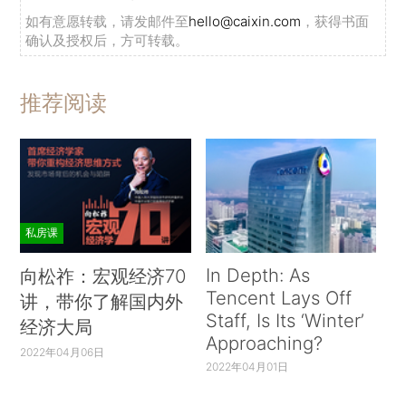
如有意愿转载，请发邮件至
hello@caixin.com
，获得书面
确认及授权后，方可转载。
推荐阅读
私房课
In Depth: As
向松祚：宏观经济70
Tencent Lays Off
讲，带你了解国内外
Staff, Is Its ‘Winter’
经济大局
Approaching?
2022年04月06日
2022年04月01日