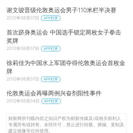
谢文骏晋级伦敦奥运会男子110米栏半决赛
2012年08月07日
APP打开
首次跻身奥运会 中国选手锁定两枚女子拳击
奖牌
2012年08月07日
APP打开
徐莉佳为中国水上军团夺得伦敦奥运会首枚金
牌
2012年08月07日
APP打开
伦敦奥运会再曝两例兴奋剂阳性事件
2012年08月04日
APP打开
财新网所刊载内容之知识产权为财新传媒及/或相关权利人
专属所有或持有。未经许可，禁止进行转载、摘编、复制及
建立镜像等任何使用。