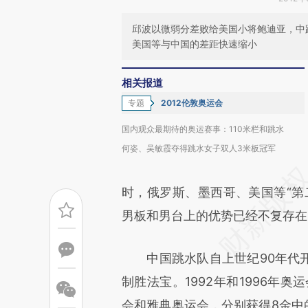
邱波以微弱分差败给美国小将鲍迪亚，中
美国等与中国的差距快速缩小
相关报道
专题
2012伦敦奥运会
国内观众最期待的奥运赛事：110米栏和跳水
何姿、吴敏霞夺得跳水女子双人3米板冠军
时，俄罗斯、墨西哥、美国等“第
男板和男台上的优势已经不复存在
中国跳水队自上世纪90年代开
制胜法宝。1992年和1996年
会和雅典奥运会，分别获得8金中