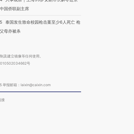
中国侨联副主席
45
泰国发生致命校园枪击案至少6人死亡 枪
父母亦被杀
复制及建立镜像等任何使用。
010502034662号
箱：laixin@caixin.com
链接