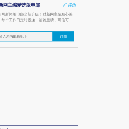
新网主编精选版电邮
样例
新网新闻版电邮全新升级！财新网主编精心编
，每个工作日定时投递，篇篇重磅，可信可
。
订阅