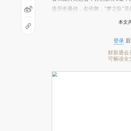
造历史最佳，在伦敦，“梦之队”丢
本文
登录
后
财新通会
可畅读全