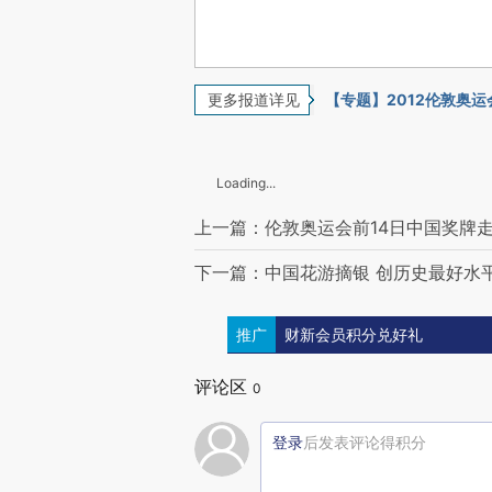
更多报道详见
【专题】2012伦敦奥运
Loading...
上一篇：伦敦奥运会前14日中国奖牌
下一篇：中国花游摘银 创历史最好水
推广
财新会员积分兑好礼
评论区
0
登录
后发表评论得积分