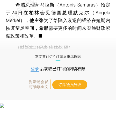
希腊总理萨马拉斯（Antonis Samaras）预定
于24日在柏林会见德国总理默克尔（Angela
Merkel），他主张为了给陷入衰退的经济在短期内
恢复留足空间，希腊需要更多的时间来实施财政紧
缩政策和改革。■
（财新实习记者 徐丝然 译）
本文共计0字 订阅后继续阅读
登录
后获取已订阅的阅读权限
财新通会员
订阅/会员升级
可畅读全文