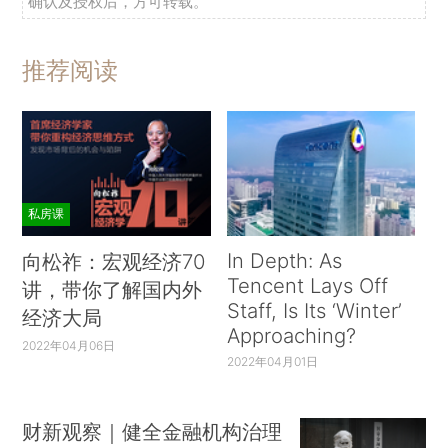
确认及授权后，方可转载。
推荐阅读
私房课
In Depth: As
向松祚：宏观经济70
Tencent Lays Off
讲，带你了解国内外
Staff, Is Its ‘Winter’
经济大局
Approaching?
2022年04月06日
2022年04月01日
财新观察｜健全金融机构治理