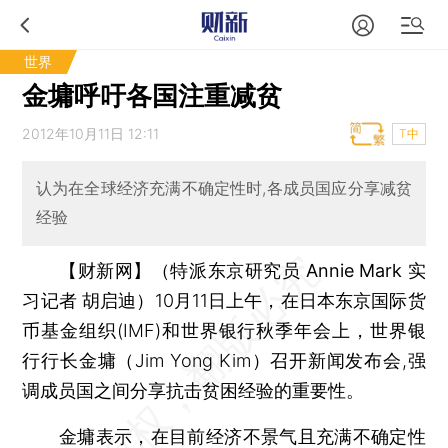
世界
金墉呼吁各国注重减贫
2012年10月11日 12:11
T中
认为在全球经济充满不确定性时,各成员国应分享减贫
经验
【财新网】（特派东京研究员 Annie Mark 实
习记者 胡启迪）
10月11日上午，在日本东京国际货
币基金组织(IMF)和世界银行秋季年会上，世界银
行行长金墉（Jim Yong Kim）召开新闻发布会,强
调成员国之间分享抗击贫困经验的重要性。
金墉表示，在目前经济不景气且充满不确定性