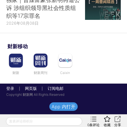
诉 涉组织领导黑社会性质组
织等17宗罪名
2026年08月08日
财新移动
财新
财新周刊
Caixin
登录
网页版
订阅电邮
|
|
Copyright 财新网 All Rights Reserved
App 内打开
发表评论得积分
0
条评论
收藏
分享