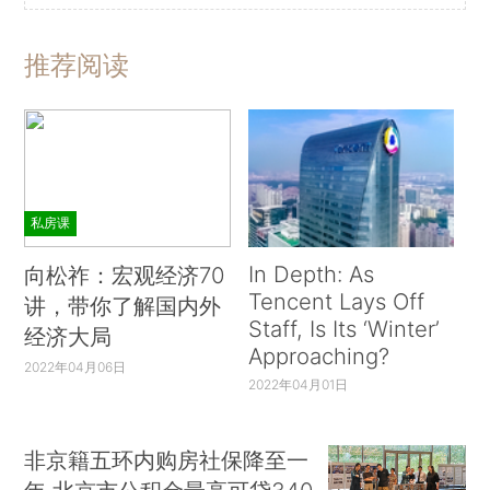
推荐阅读
私房课
In Depth: As
向松祚：宏观经济70
Tencent Lays Off
讲，带你了解国内外
Staff, Is Its ‘Winter’
经济大局
Approaching?
2022年04月06日
2022年04月01日
非京籍五环内购房社保降至一