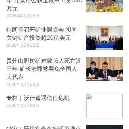
年 北京市公积金最高可贷340
万元
2026年08月08日
特朗普召开矿业圆桌会 拟向
关键矿产投资超20亿美元
2026年08月08日
贵州山脚树矿难致16人死亡近
三年 矿长涉罪被罢免全国人
大代表
2026年08月08日
专栏｜沃什遭遇信任危机
2026年08月08日
独家｜晋煤富豪张新明再遭公