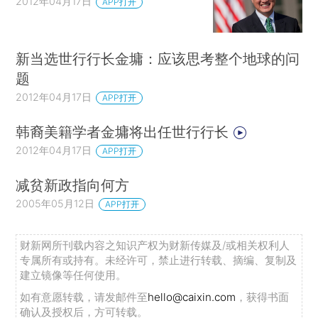
2012年04月17日
APP打开
新当选世行行长金墉：应该思考整个地球的问
题
2012年04月17日
APP打开
韩裔美籍学者金墉将出任世行行长
2012年04月17日
APP打开
减贫新政指向何方
2005年05月12日
APP打开
财新网所刊载内容之知识产权为财新传媒及/或相关权利人
专属所有或持有。未经许可，禁止进行转载、摘编、复制及
建立镜像等任何使用。
如有意愿转载，请发邮件至
hello@caixin.com
，获得书面
确认及授权后，方可转载。