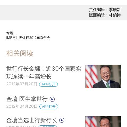
责任编辑：李增新
版面编辑：林韵诗
专题
IMF与世界银行2012东京年会
相关阅读
世行行长金墉：近30个国家实
现连续十年高增长
2012年07月20日
APP打开
金墉 医生掌世行
2012年04月20日
APP打开
金墉当选世行新行长