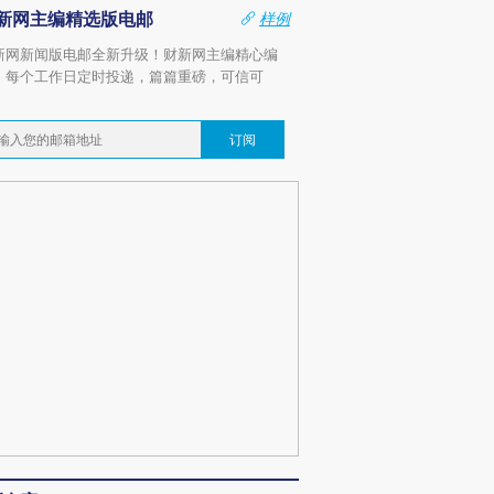
新网主编精选版电邮
样例
新网新闻版电邮全新升级！财新网主编精心编
，每个工作日定时投递，篇篇重磅，可信可
。
订阅