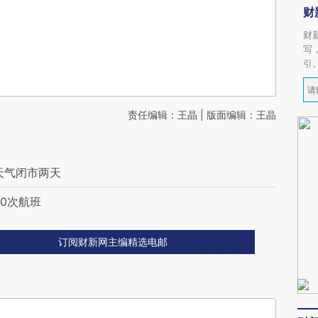
财
财
写
引
责任编辑：王晶 | 版面编辑：王晶
天气闭市两天
00次航班
订阅财新网主编精选电邮