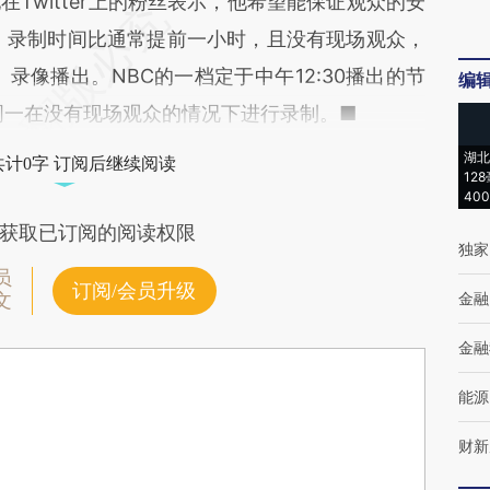
Twitter上的粉丝表示，他希望能保证观众的安
目，录制时间比通常提前一小时，且没有现场观众，
）录像播出。NBC的一档定于中午12:30播出的节
编
周一在没有现场观众的情况下进行录制。■
湖北
共计0字 订阅后继续阅读
12
40
获取已订阅的阅读权限
独家
员
订阅/会员升级
金融
文
金融
能源
财新