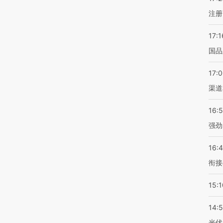
注册
17:1
国品
17:
渠道
16:
强劲
16:
衔接
15:1
14:
光伏