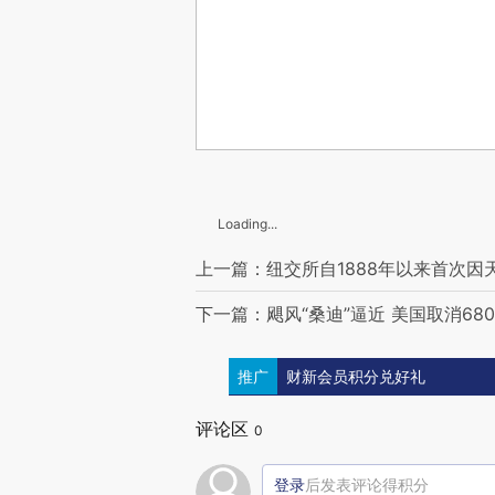
Loading...
上一篇：纽交所自1888年以来首次因
下一篇：飓风“桑迪”逼近 美国取消68
推广
财新会员积分兑好礼
评论区
0
登录
后发表评论得积分