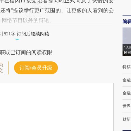
午在福冈市接受记者提问时正式同意了安倍的要
还将“提议举行更广范围的、让更多的人看到的公
加网络节目以外的辩论。
编
计521字 订阅后继续阅读
“入
获取已订阅的阅读权限
民潮
员
特稿
订阅/会员升级
文
金融
金融
世界
财新