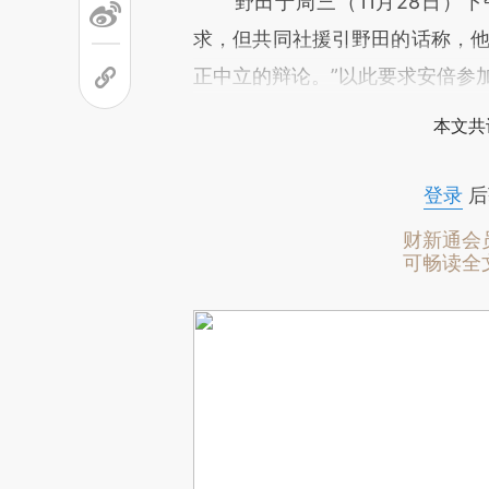
野田于周三（11月28日）下
求，但共同社援引野田的话称，他
正中立的辩论。”以此要求安倍参
本文共
登录
后
财新通会
可畅读全