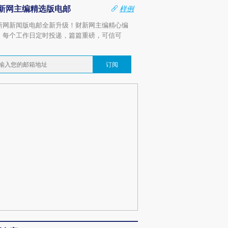
新网主编精选版电邮
样例
新网新闻版电邮全新升级！财新网主编精心编
，每个工作日定时投递，篇篇重磅，可信可
。
订阅