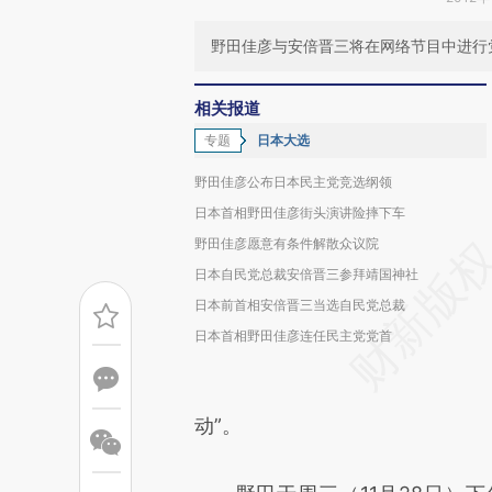
野田佳彦与安倍晋三将在网络节目中进行
相关报道
专题
日本大选
野田佳彦公布日本民主党竞选纲领
日本首相野田佳彦街头演讲险摔下车
野田佳彦愿意有条件解散众议院
日本自民党总裁安倍晋三参拜靖国神社
日本前首相安倍晋三当选自民党总裁
日本首相野田佳彦连任民主党党首
动”。