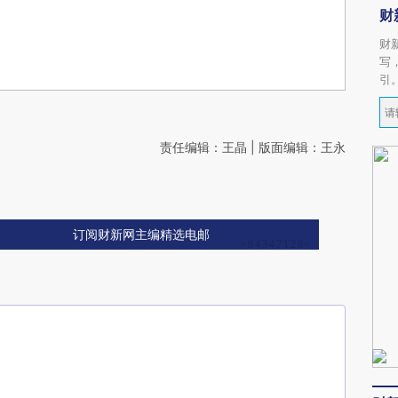
财
财
写
引
责任编辑：王晶 | 版面编辑：王永
订阅财新网主编精选电邮