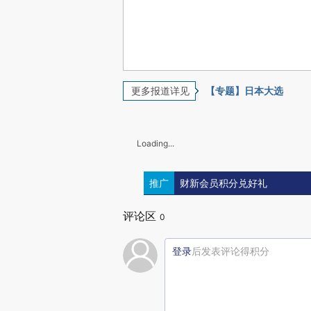
更多报道详见
【专题】日本大选
Loading...
推广
财新会员积分兑好礼
评论区
0
登录
后发表评论得积分