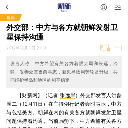
世界
外交部：中方与各方就朝鲜发射卫
星保持沟通
2012年12月11日 21:31
T中
发言人称，中方希望有关各方着眼大局和长远，冷
静、妥善处置当前事态，避免导致局势轮番升级，共
同维护半岛和地区的和平稳定
【财新网】（记者
张远岸
）
外交部发言人洪磊
周二（12月11日）在主持例行记者会时表示，中方
与包括美方、朝鲜在内的有关各方就朝鲜发射卫星
问题保持着沟通。当前局势下，中方希望有关各方