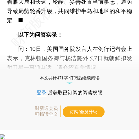
着眼大局和长远，冷静、妥善处置当前事态，避免
导致局势轮番升级，共同维护半岛和地区的和平稳
定。■
以下为问答实录：
问：10日，美国国务院发言人在例行记者会上
表示，克林顿国务卿与杨洁篪外长7日就朝鲜拟发
射卫星一事通电话，请介绍有关情况。
本文共计471字 订阅后继续阅读
登录
后获取已订阅的阅读权限
财新通会员
订阅/会员升级
可畅读全文