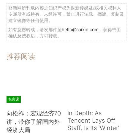
财新网所刊载内容之知识产权为财新传媒及/或相关权利人
专属所有或持有。未经许可，禁止进行转载、摘编、复制及
建立镜像等任何使用。
如有意愿转载，请发邮件至
hello@caixin.com
，获得书面
确认及授权后，方可转载。
推荐阅读
私房课
In Depth: As
向松祚：宏观经济70
Tencent Lays Off
讲，带你了解国内外
Staff, Is Its ‘Winter’
经济大局