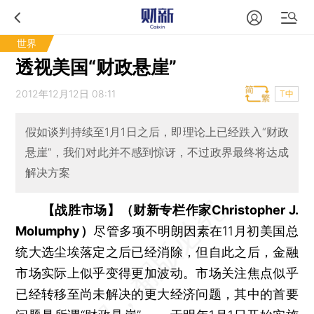
世界
透视美国“财政悬崖”
2012年12月12日 08:11
T中
假如谈判持续至1月1日之后，即理论上已经跌入“财政
悬崖”，我们对此并不感到惊讶，不过政界最终将达成
解决方案
【战胜市场】（财新专栏作家Christopher J.
Molumphy）
尽管多项不明朗因素在11月初美国总
统大选尘埃落定之后已经消除，但自此之后，金融
市场实际上似乎变得更加波动。市场关注焦点似乎
已经转移至尚未解决的更大经济问题，其中的首要