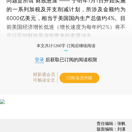
问题是所谓“财政悬崖”—— 于明年1月1日开始实施
的一系列加税及开支削减计划，所涉及金额约为
6000亿美元，相当于美国国内生产总值约4%。目
前美国经济增长低迷（增长速度为每年约2%）将不
足以应对财政悬崖所带来的衰退冲击。
本文共计1260字 订阅后继续阅读
登录
后获取已订阅的阅读权限
财新通会员
订阅/会员升级
可畅读全文
责任编辑：张帆
版面编辑：刘潇