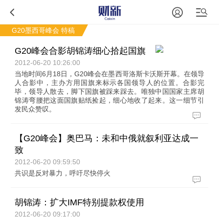
G20墨西哥峰会
特稿
G20峰会合影胡锦涛细心拾起国旗
2012-06-20 10:26:00
当地时间6月18日，G20峰会在墨西哥洛斯卡沃斯开幕。在领导
人合影中，主办方用国旗来标示各国领导人的位置。合影完
毕，领导人散去，脚下国旗被踩来踩去。唯独中国国家主席胡
锦涛弯腰把这面国旗贴纸捡起，细心地收了起来。这一细节引
发民众赞叹。
【G20峰会】奥巴马：未和中俄就叙利亚达成一
致
2012-06-20 09:59:50
共识是反对暴力，呼吁尽快停火
胡锦涛：扩大IMF特别提款权使用
2012-06-20 09:17:00