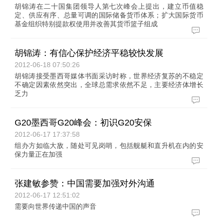
胡锦涛在二十国集团领导人第七次峰会上提出，建立币值稳
定、供应有序、总量可调的国际储备货币体系；扩大国际货币
基金组织特别提款权使用并改善其货币篮子组成
胡锦涛：有信心保护经济平稳较快发展
2012-06-18 07:50:26
胡锦涛接受墨西哥媒体书面采访时称，世界经济复苏的不稳定
不确定因素依然突出，全球总需求依然不足，主要经济体增长
乏力
G20墨西哥G20峰会：初识G20安保
2012-06-17 17:37:58
组办方如临大敌，随处可见岗哨，包括舰艇和直升机在内的安
保力量正在加强
张建敏参赞：中国需要加强对外沟通
2012-06-17 12:51:02
需要向世界传递中国的声音