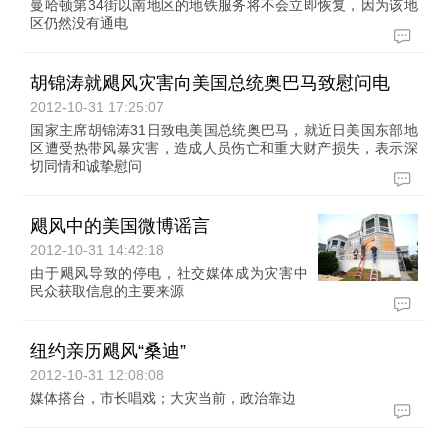
曼哈顿第34街以南地区的地铁服务将不会立即恢复，因为该地
区仍然没有通电
胡锦涛就飓风灾害向美国总统奥巴马致慰问电
2012-10-31 17:25:07
国家主席胡锦涛31日致电美国总统奥巴马，就近日美国东部地
区遭受热带风暴灾害，造成人员伤亡和重大财产损失，表示深
切同情和诚挚慰问
飓风中的美国微博谣言
2012-10-31 14:42:18
由于飓风导致的停电，社交媒体成为灾害中
民众获取信息的主要来源
纽约亲历飓风“桑迪”
2012-10-31 12:08:08
媒体搭台，市长唱戏；大灾当前，政治靠边