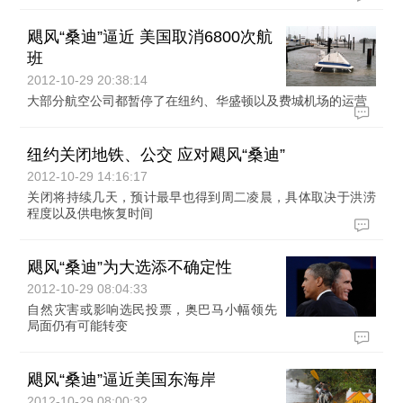
飓风“桑迪”逼近 美国取消6800次航
班
2012-10-29 20:38:14
大部分航空公司都暂停了在纽约、华盛顿以及费城机场的运营
纽约关闭地铁、公交 应对飓风“桑迪”
2012-10-29 14:16:17
关闭将持续几天，预计最早也得到周二凌晨，具体取决于洪涝
程度以及供电恢复时间
飓风“桑迪”为大选添不确定性
2012-10-29 08:04:33
自然灾害或影响选民投票，奥巴马小幅领先
局面仍有可能转变
飓风“桑迪”逼近美国东海岸
2012-10-29 08:00:32