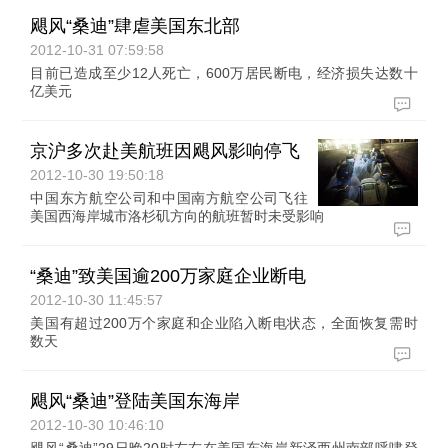
飓风“桑迪”肆虐美国东北部
2012-10-31 07:59:58
目前已造成至少12人死亡，600万居民断电，经济损失达数十
亿美元
京沪多次赴美航班因飓风影响停飞
2012-10-30 19:50:18
中国东方航空公司和中国南方航空公司飞往
美国西海岸城市洛杉矶方向的航班暂时未受影响
“桑迪”致美国逾200万家庭企业断电
2012-10-30 11:45:57
美国有超过200万个家庭和企业陷入断电状态，全面恢复需时
数天
飓风“桑迪”登陆美国东海岸
2012-10-30 10:46:10