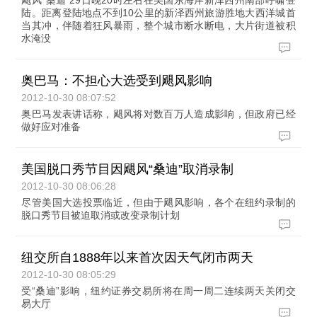
飓风“桑迪”29日晚20时左右在美国东海岸新泽西州南部呼啸登
陆。距离登陆地点不到10公里的新泽西州旅游胜地大西洋城首
当其冲，伴随着狂风暴雨，整个城市断水断电，大片街道被积
水淹没
奥巴马：不担心大选受到飓风影响
2012-10-30 08:07:52
奥巴马发表讲话称，飓风将对数百万人造成影响，但政府已经
做好应对准备
美国脱口秀节目因飓风“桑迪”取消录制
2012-10-30 08:06:28
尽管美国大选投票临近，但由于飓风影响，各个在纽约录制的
脱口秀节目被迫取消或改变录制计划
纽交所自1888年以来首次因天气闭市两天
2012-10-30 08:05:29
受“桑迪”影响，纽约证券交易所将在周一周二连续两天关闭交
易大厅